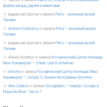
файлы между двумя коммитами
вадим евстратов
к записи
Рига — военный музей
Латвии
Andrew Kushnerov
к записи
Рига — военный музей
Латвии
вадим евстратов
к записи
Рига — военный музей
Латвии
Alexey Rozhkov
к записи
Космический Центр Кеннеди,
Мыс Канаверал — Спейс шаттл Атлантис
Antonio
к записи
Космический Центр Кеннеди, Мыс
Канаверал — Сатурн 5, лунная программа Аполлон
Alex Zubkov
к записи
Googleplex — кампус Google в
Маунтин-Вью. Часть 1