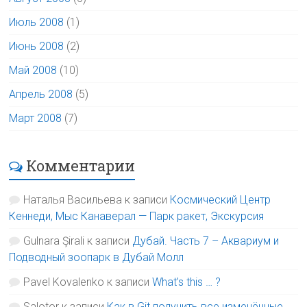
Июль 2008
(1)
Июнь 2008
(2)
Май 2008
(10)
Апрель 2008
(5)
Март 2008
(7)
Комментарии
Наталья Васильева
к записи
Космический Центр
Кеннеди, Мыс Канаверал — Парк ракет, Экскурсия
Gulnara Şirali
к записи
Дубай. Часть 7 – Аквариум и
Подводный зоопарк в Дубай Молл
Pavel Kovalenko
к записи
What’s this … ?
Salotor
к записи
Как в Git получить все изменённые