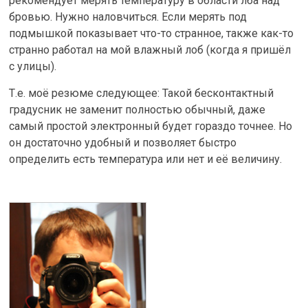
рекомендует мерять температуру в области лба над
бровью. Нужно наловчиться. Если мерять под
подмышкой показывает что-то странное, также как-то
странно работал на мой влажный лоб (когда я пришёл
с улицы).
Т.е. моё резюме следующее: Такой бесконтактный
градусник не заменит полностью обычный, даже
самый простой электронный будет гораздо точнее. Но
он достаточно удобный и позволяет быстро
определить есть температура или нет и её величину.