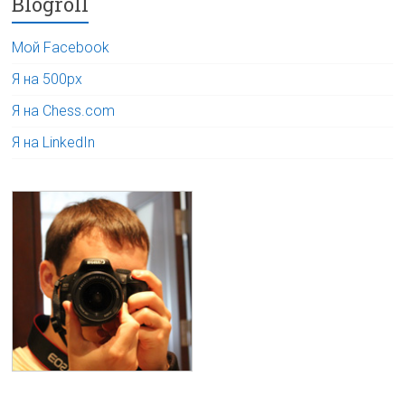
Blogroll
Мой Facebook
Я на 500px
Я на Chess.com
Я на LinkedIn