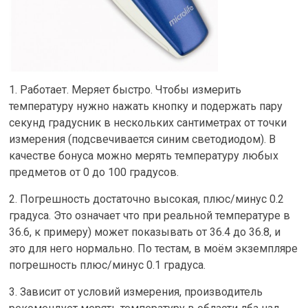
1. Работает. Меряет быстро. Чтобы измерить
температуру нужно нажать кнопку и подержать пару
секунд градусник в нескольких сантиметрах от точки
измерения (подсвечивается синим светодиодом). В
качестве бонуса можно мерять температуру любых
предметов от 0 до 100 градусов.
2. Погрешность достаточно высокая, плюс/минус 0.2
градуса. Это означает что при реальной температуре в
36.6, к примеру) может показывать от 36.4 до 36.8, и
это для него нормально. По тестам, в моём экземпляре
погрешность плюс/минус 0.1 градуса.
3. Зависит от условий измерения, производитель