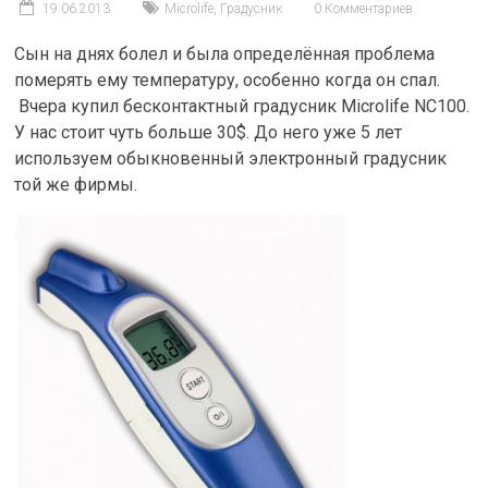
19.06.2013
Microlife
,
Градусник
0 Комментариев
Сын на днях болел и была определённая проблема
померять ему температуру, особенно когда он спал.
Вчера купил бесконтактный градусник Microlife NC100.
У нас стоит чуть больше 30$. До него уже 5 лет
используем обыкновенный электронный градусник
той же фирмы.