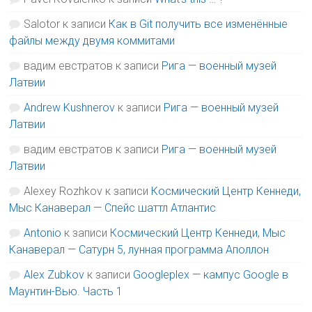
Salotor
к записи
Как в Git получить все изменённые
файлы между двумя коммитами
вадим евстратов
к записи
Рига — военный музей
Латвии
Andrew Kushnerov
к записи
Рига — военный музей
Латвии
вадим евстратов
к записи
Рига — военный музей
Латвии
Alexey Rozhkov
к записи
Космический Центр Кеннеди,
Мыс Канаверал — Спейс шаттл Атлантис
Antonio
к записи
Космический Центр Кеннеди, Мыс
Канаверал — Сатурн 5, лунная программа Аполлон
Alex Zubkov
к записи
Googleplex — кампус Google в
Маунтин-Вью. Часть 1