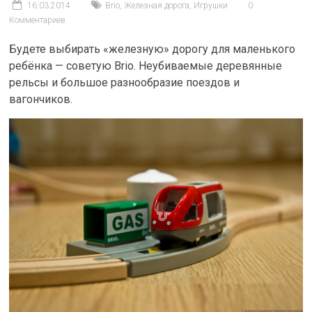
16.03.2014
Brio
,
Железная дорога
,
Игрушки
0
Комментариев
Будете выбирать «железную» дорогу для маленького
ребёнка — советую Brio. Неубиваемые деревянные
рельсы и большое разнообразие поездов и
вагончиков.