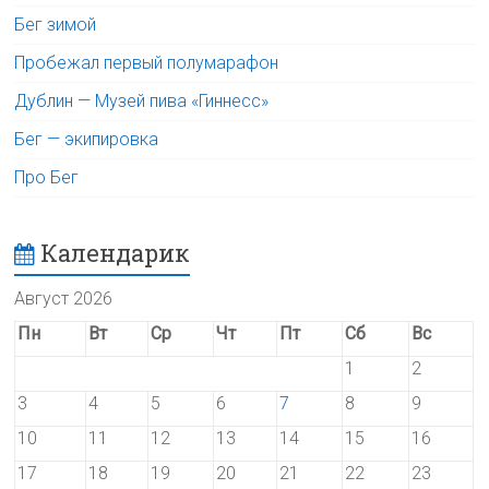
Бег зимой
Пробежал первый полумарафон
Дублин — Музей пива «Гиннесс»
Бег — экипировка
Про Бег
Календарик
Август 2026
Пн
Вт
Ср
Чт
Пт
Сб
Вс
1
2
3
4
5
6
7
8
9
10
11
12
13
14
15
16
17
18
19
20
21
22
23