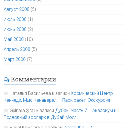
Август 2008
(5)
Июль 2008
(1)
Июнь 2008
(2)
Май 2008
(10)
Апрель 2008
(5)
Март 2008
(7)
Комментарии
Наталья Васильева
к записи
Космический Центр
Кеннеди, Мыс Канаверал — Парк ракет, Экскурсия
Gulnara Şirali
к записи
Дубай. Часть 7 – Аквариум и
Подводный зоопарк в Дубай Молл
Pavel Kovalenko
к записи
What’s this … ?