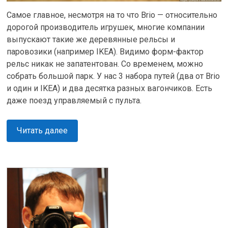
Самое главное, несмотря на то что Brio — относительно
дорогой производитель игрушек, многие компании
выпускают такие же деревянные рельсы и
паровозики (например IKEA). Видимо форм-фактор
рельс никак не запатентован. Со временем, можно
собрать большой парк. У нас 3 набора путей (два от Brio
и один и IKEA) и два десятка разных вагончиков. Есть
даже поезд управляемый с пульта.
Читать далее