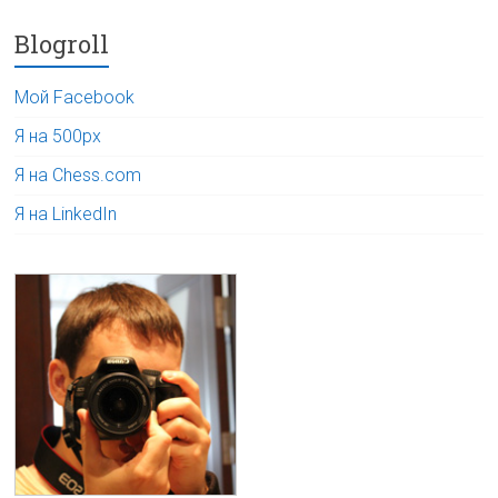
Blogroll
Мой Facebook
Я на 500px
Я на Chess.com
Я на LinkedIn