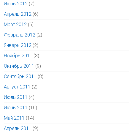
Июнь 2012
(7)
Апрель 2012
(6)
Март 2012
(6)
Февраль 2012
(2)
Январь 2012
(2)
Ноябрь 2011
(3)
Октябрь 2011
(9)
Сентябрь 2011
(8)
Август 2011
(2)
Июль 2011
(4)
Июнь 2011
(10)
Май 2011
(14)
Апрель 2011
(9)