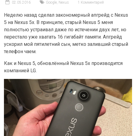
02.05.2016
Google
,
Nexus
1 Комментарий
Неделю назад сделал закономерный апгрейд с Nexus
5 на Nexus 5x. В принципе, старый Nexus 5 меня
полностью устраивал даже по истечении двух лет, но
перестало уже хватать 16 гигабайт памяти. Апгрейд
ускорил мой пятилетний сын, метко заливший старый
телефон чаем.
Как и Nexus 5, обновлённый Nexus 5x производится
компанией LG.