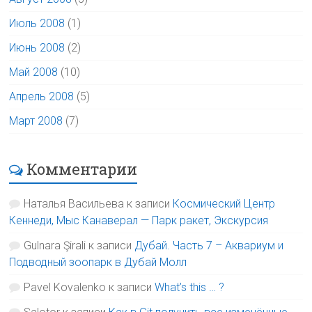
Июль 2008
(1)
Июнь 2008
(2)
Май 2008
(10)
Апрель 2008
(5)
Март 2008
(7)
Комментарии
Наталья Васильева
к записи
Космический Центр
Кеннеди, Мыс Канаверал — Парк ракет, Экскурсия
Gulnara Şirali
к записи
Дубай. Часть 7 – Аквариум и
Подводный зоопарк в Дубай Молл
Pavel Kovalenko
к записи
What’s this … ?