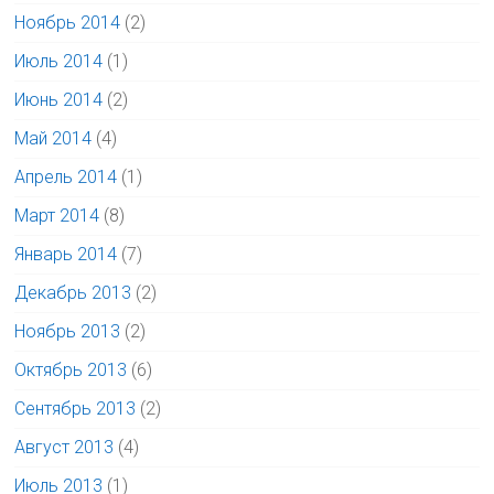
Ноябрь 2014
(2)
Июль 2014
(1)
Июнь 2014
(2)
Май 2014
(4)
Апрель 2014
(1)
Март 2014
(8)
Январь 2014
(7)
Декабрь 2013
(2)
Ноябрь 2013
(2)
Октябрь 2013
(6)
Сентябрь 2013
(2)
Август 2013
(4)
Июль 2013
(1)