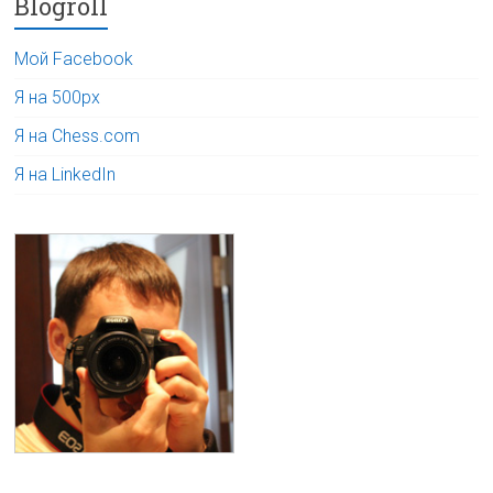
Blogroll
Мой Facebook
Я на 500px
Я на Chess.com
Я на LinkedIn