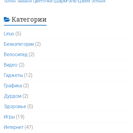
Шарм-эль-Шейх
Цветочки
Таллин
Таможня
Эстония
Категории
Linux
(5)
Безкатегории
(2)
Велосипед
(2)
Видео
(2)
Гаджеты
(12)
Графика
(2)
Дурдом
(2)
Здоровье
(5)
Игры
(19)
Интернет
(47)