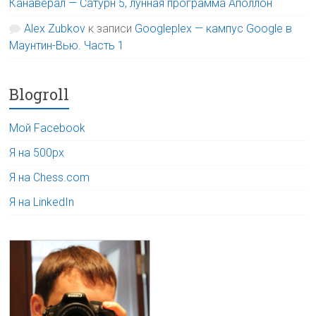
Канаверал — Сатурн 5, лунная программа Аполлон
Alex Zubkov
к записи
Googleplex — кампус Google в
Маунтин-Вью. Часть 1
Blogroll
Мой Facebook
Я на 500px
Я на Chess.com
Я на LinkedIn