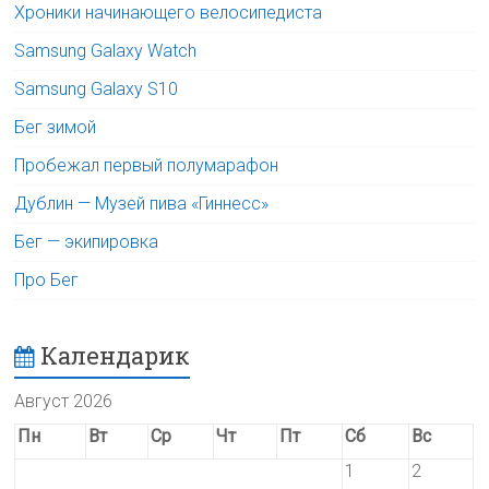
Хроники начинающего велосипедиста
Samsung Galaxy Watch
Samsung Galaxy S10
Бег зимой
Пробежал первый полумарафон
Дублин — Музей пива «Гиннесс»
Бег — экипировка
Про Бег
Календарик
Август 2026
Пн
Вт
Ср
Чт
Пт
Сб
Вс
1
2