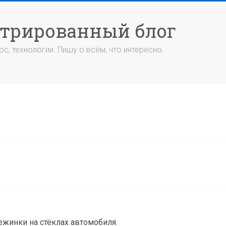
стрированный блог
с, технологии. Пишу о всём, что интересно.
ежинки на стёклах автомобиля.