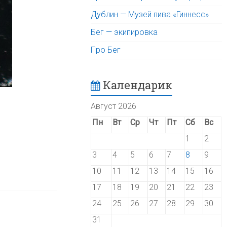
Дублин — Музей пива «Гиннесс»
Бег — экипировка
Про Бег
Календарик
Август 2026
Пн
Вт
Ср
Чт
Пт
Сб
Вс
1
2
3
4
5
6
7
8
9
10
11
12
13
14
15
16
17
18
19
20
21
22
23
24
25
26
27
28
29
30
31