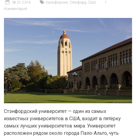
08.01.2016
Калифорния
,
Стенфорд
,
США
1
Комментарий
Стэнфордский университет — один из самых
известных университетов в США, входит в пятёрку
самых лучших университетов мира. Университет
расположен рядом около города Пало-Альто, чуть