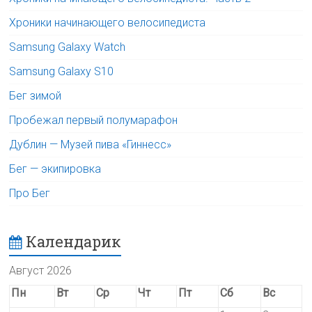
Хроники начинающего велосипедиста
Samsung Galaxy Watch
Samsung Galaxy S10
Бег зимой
Пробежал первый полумарафон
Дублин — Музей пива «Гиннесс»
Бег — экипировка
Про Бег
Календарик
Август 2026
Пн
Вт
Ср
Чт
Пт
Сб
Вс