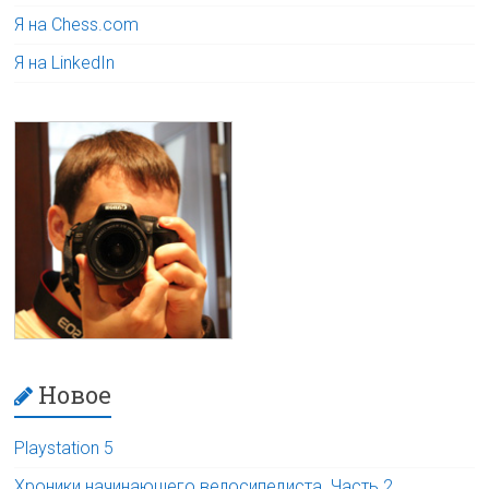
Я на Chess.com
Я на LinkedIn
Новое
Playstation 5
Хроники начинающего велосипедиста. Часть 2