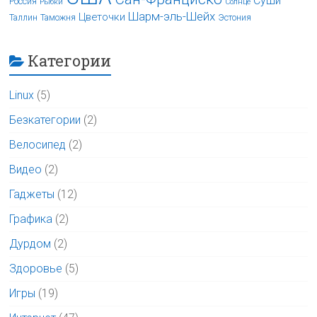
Суши
Россия
Рыбки
Солнце
Шарм-эль-Шейх
Цветочки
Таллин
Таможня
Эстония
Категории
Linux
(5)
Безкатегории
(2)
Велосипед
(2)
Видео
(2)
Гаджеты
(12)
Графика
(2)
Дурдом
(2)
Здоровье
(5)
Игры
(19)