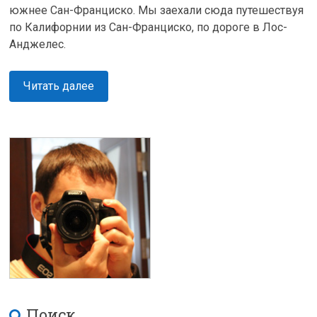
южнее Сан-Франциско. Мы заехали сюда путешествуя
по Калифорнии из Сан-Франциско, по дороге в Лос-
Анджелес.
Читать далее
Поиск