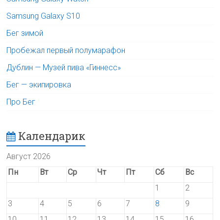
Samsung Galaxy S10
Бег зимой
Пробежал первый полумарафон
Дублин — Музей пива «Гиннесс»
Бег — экипировка
Про Бег
Календарик
Август 2026
Пн
Вт
Ср
Чт
Пт
Сб
Вс
1
2
3
4
5
6
7
8
9
10
11
12
13
14
15
16