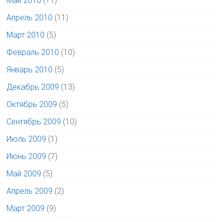
Май 2010
(11)
Апрель 2010
(11)
Март 2010
(5)
Февраль 2010
(10)
Январь 2010
(5)
Декабрь 2009
(13)
Октябрь 2009
(5)
Сентябрь 2009
(10)
Июль 2009
(1)
Июнь 2009
(7)
Май 2009
(5)
Апрель 2009
(2)
Март 2009
(9)