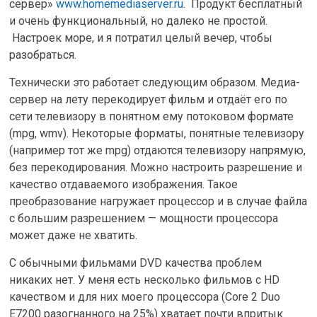
сервер»
www.homemediaserver.ru
. Продукт бесплатный
и очень функциональный, но далеко не простой.
Настроек море, и я потратил целый вечер, чтобы
разобраться.
Технически это работает следующим образом. Медиа-
сервер на лету перекодирует фильм и отдаёт его по
сети телевизору в понятном ему потоковом формате
(mpg, wmv). Некоторые форматы, понятные телевизору
(например тот же mpg) отдаются телевизору напрямую,
без перекодирования. Можно настроить разрешение и
качество отдаваемого изображения. Такое
преобразование нагружает процессор и в случае файла
с большим разрешением — мощности процессора
может даже не хватить.
С обычными фильмами DVD качества проблем
никаких нет. У меня есть несколько фильмов c HD
качеством и для них моего процессора (Core 2 Duo
E7200 разогнанного на 25%) хватает почти впритык