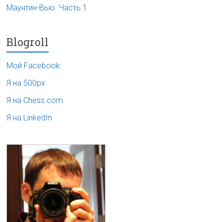
Маунтин-Вью. Часть 1
Blogroll
Мой Facebook
Я на 500px
Я на Chess.com
Я на LinkedIn