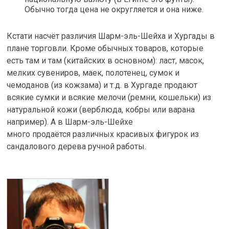
Обычно тогда цена не округляется и она ниже.
Кстати насчёт различия Шарм-эль-Шейха и Хургады в
плане торговли. Кроме обычных товаров, которые
есть там и там (китайских в основном): ласт, масок,
мелких сувениров, маек, полотенец, сумок и
чемоданов (из кожзама) и т.д. в Хургаде продают
всякие сумки и всякие мелочи (ремни, кошельки) из
натуральной кожи (верблюда, кобры или варана
например). А в Шарм-эль-Шейхе
много продаётся различных красивых фигурок из
сандалового дерева ручной работы.