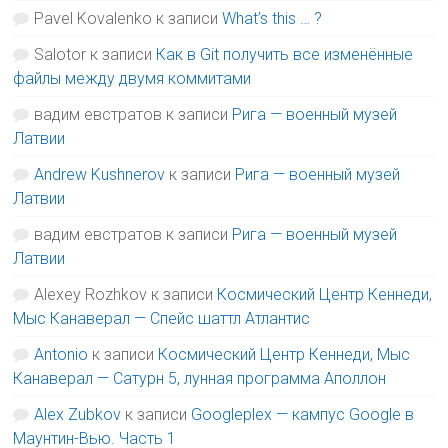
Pavel Kovalenko
к записи
What’s this … ?
Salotor
к записи
Как в Git получить все изменённые
файлы между двумя коммитами
вадим евстратов
к записи
Рига — военный музей
Латвии
Andrew Kushnerov
к записи
Рига — военный музей
Латвии
вадим евстратов
к записи
Рига — военный музей
Латвии
Alexey Rozhkov
к записи
Космический Центр Кеннеди,
Мыс Канаверал — Спейс шаттл Атлантис
Antonio
к записи
Космический Центр Кеннеди, Мыс
Канаверал — Сатурн 5, лунная программа Аполлон
Alex Zubkov
к записи
Googleplex — кампус Google в
Маунтин-Вью. Часть 1