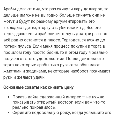
Арабы делают вид, что раз скинули пару долларов, то
дальше им уже не выгодно, больше скинуть они не
могут и будут по разному аргументировать это:
«голодают дети», «торгую в убыток» и т.д. Всё это
херня, даже если араб скинет цену в два-три раза, он
всё равно останется в плюсе. Торговаться нужно до
потери пульса. Если меня процесс покупки и торга в
прошлом году просто бесил, то в этом году я реально
получал от этого удовольствие. После длительного
торга некоторые арабы тихо ругаются, обзывают
жмотами и жадинами, некоторые наоборот пожимают
руки и желают удачи.
Основные советы как снизить цену:
Показывайте сдержанный интерес — не нужно
показывать открытый восторг, если вам что-то
реально понравилось.
Скривите недовольную рожу, когда услышите его