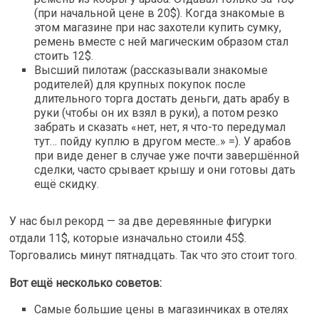
(при начальной цене в 20$). Когда знакомые в
этом магазине при нас захотели купить сумку,
ремень вместе с ней магическим образом стал
стоить 12$.
Высший пилотаж (рассказывали знакомые
родителей) для крупных покупок после
длительного торга достать деньги, дать арабу в
руки (чтобы он их взял в руки), а потом резко
забрать и сказать «нет, нет, я что-то передумал
тут… пойду куплю в другом месте..» =). У арабов
при виде денег в случае уже почти завершённой
сделки, часто срывает крышу и они готовы дать
ещё скидку.
У нас был рекорд — за две деревянные фигурки
отдали 11$, которые изначально стоили 45$.
Торговались минут пятнадцать. Так что это стоит того.
Вот ещё несколько советов:
Самые большие цены в магазинчиках в отелях