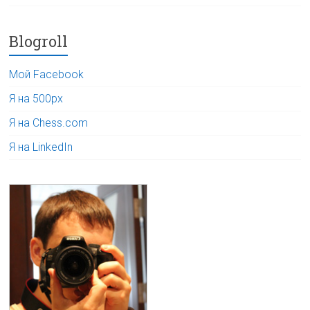
Blogroll
Мой Facebook
Я на 500px
Я на Chess.com
Я на LinkedIn