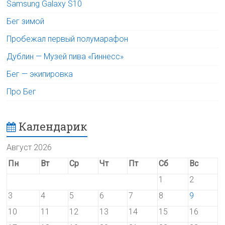
Samsung Galaxy S10
Бег зимой
Пробежал первый полумарафон
Дублин — Музей пива «Гиннесс»
Бег — экипировка
Про Бег
Календарик
Август 2026
Пн
Вт
Ср
Чт
Пт
Сб
Вс
1
2
3
4
5
6
7
8
9
10
11
12
13
14
15
16