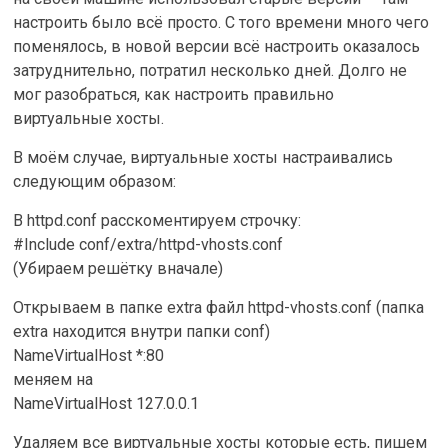
настроить было всё просто. С того времени много чего
поменялось, в новой версии всё настроить оказалось
затруднительно, потратил несколько дней. Долго не
мог разобраться, как настроить правильно
виртуальные хосты.
В моём случае, виртуальные хосты настраивались
следующим образом:
В httpd.conf расскоментируем строчку:
#Include conf/extra/httpd-vhosts.conf
(Убираем решётку вначале)
Открываем в папке extra файл httpd-vhosts.conf (папка
extra находится внутри папки conf)
NameVirtualHost *:80
меняем на
NameVirtualHost 127.0.0.1
Удаляем все виртуальные хосты которые есть, пишем