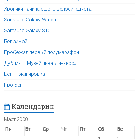
Хроники начинающего велосипедиста
Samsung Galaxy Watch
Samsung Galaxy S10
Бег зимой
Пробежал первый полумарафон
Дублин — Музей пива «Гиннесс»
Бег — экипировка
Про Бег
Календарик
Март 2008
Пн
Вт
Ср
Чт
Пт
Сб
Вс