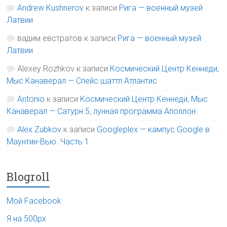
Andrew Kushnerov
к записи
Рига — военный музей
Латвии
вадим евстратов
к записи
Рига — военный музей
Латвии
Alexey Rozhkov
к записи
Космический Центр Кеннеди,
Мыс Канаверал — Спейс шаттл Атлантис
Antonio
к записи
Космический Центр Кеннеди, Мыс
Канаверал — Сатурн 5, лунная программа Аполлон
Alex Zubkov
к записи
Googleplex — кампус Google в
Маунтин-Вью. Часть 1
Blogroll
Мой Facebook
Я на 500px