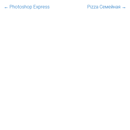
←
Photoshop Express
Pizza Семейная
→