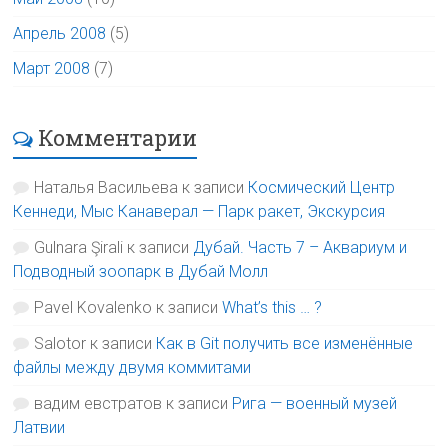
Апрель 2008
(5)
Март 2008
(7)
Комментарии
Наталья Васильева
к записи
Космический Центр
Кеннеди, Мыс Канаверал — Парк ракет, Экскурсия
Gulnara Şirali
к записи
Дубай. Часть 7 – Аквариум и
Подводный зоопарк в Дубай Молл
Pavel Kovalenko
к записи
What’s this … ?
Salotor
к записи
Как в Git получить все изменённые
файлы между двумя коммитами
вадим евстратов
к записи
Рига — военный музей
Латвии