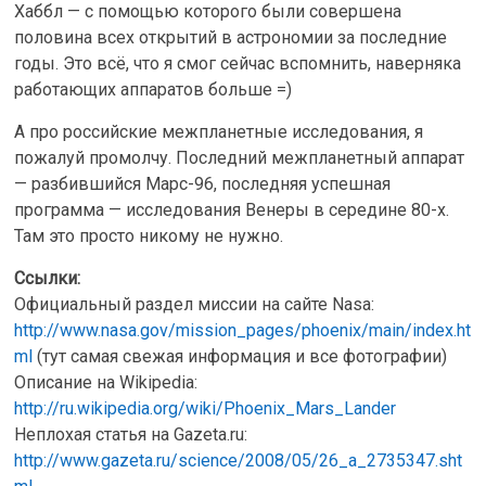
Хаббл — с помощью которого были совершена
половина всех открытий в астрономии за последние
годы. Это всё, что я смог сейчас вспомнить, наверняка
работающих аппаратов больше =)
А про российские межпланетные исследования, я
пожалуй промолчу. Последний межпланетный аппарат
— разбившийся Марс-96, последняя успешная
программа — исследования Венеры в середине 80-х.
Там это просто никому не нужно.
Ссылки:
Официальный раздел миссии на сайте Nasa:
http://www.nasa.gov/mission_pages/phoenix/main/index.ht
ml
(тут самая свежая информация и все фотографии)
Описание на Wikipedia:
http://ru.wikipedia.org/wiki/Phoenix_Mars_Lander
Неплохая статья на Gazeta.ru:
http://www.gazeta.ru/science/2008/05/26_a_2735347.sht