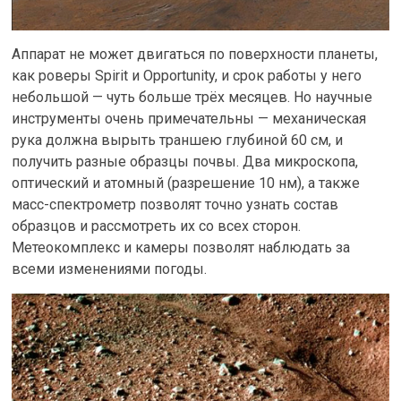
Аппарат не может двигаться по поверхности планеты,
как роверы Spirit и Opportunity, и срок работы у него
небольшой — чуть больше трёх месяцев. Но научные
инструменты очень примечательны — механическая
рука должна вырыть траншею глубиной 60 см, и
получить разные образцы почвы. Два микроскопа,
оптический и атомный (разрешение 10 нм), а также
масс-спектрометр позволят точно узнать состав
образцов и рассмотреть их со всех сторон.
Метеокомплекс и камеры позволят наблюдать за
всеми изменениями погоды.