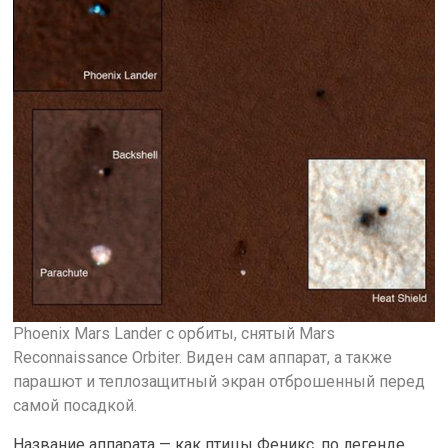
Phoenix Mars Lander с орбиты, снятый Mars
Reconnaissance Orbiter. Виден сам аппарат, а также
парашют и теплозащитный экран отброшенный перед
самой посадкой.
Название аппарата — как птицы Феникс, по легенде