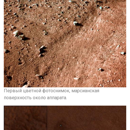
Первый цветной фотоснимок, марсианская
поверхность около аппарата.