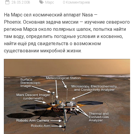
28.05.2008
Марс
0 Комментариев
На Марс сел космический аппарат Nasa —
Phoenix. Основная задача миссии — изучение северного
региона Марса около полярных шапок, попытка найти
там воду, определить погодные условия и косвенно,
найти ещё ряд свидетельств о возможном
существовании микробной жизни.