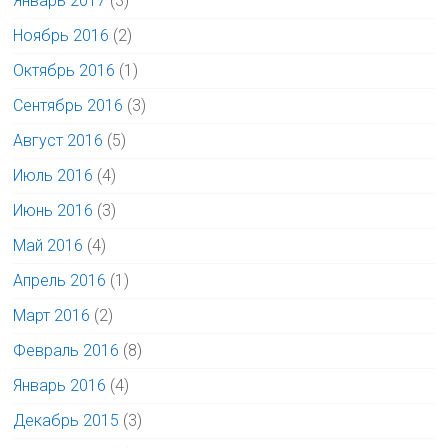
Январь 2017
(3)
Ноябрь 2016
(2)
Октябрь 2016
(1)
Сентябрь 2016
(3)
Август 2016
(5)
Июль 2016
(4)
Июнь 2016
(3)
Май 2016
(4)
Апрель 2016
(1)
Март 2016
(2)
Февраль 2016
(8)
Январь 2016
(4)
Декабрь 2015
(3)