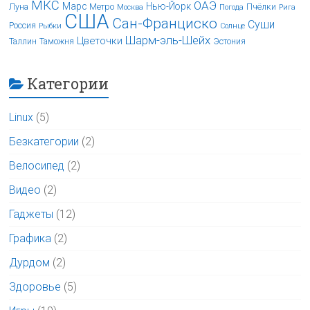
МКС
ОАЭ
Марс
Нью-Йорк
Луна
Метро
Пчёлки
Москва
Погода
Рига
США
Сан-Франциско
Суши
Россия
Рыбки
Солнце
Шарм-эль-Шейх
Цветочки
Таллин
Таможня
Эстония
Категории
Linux
(5)
Безкатегории
(2)
Велосипед
(2)
Видео
(2)
Гаджеты
(12)
Графика
(2)
Дурдом
(2)
Здоровье
(5)