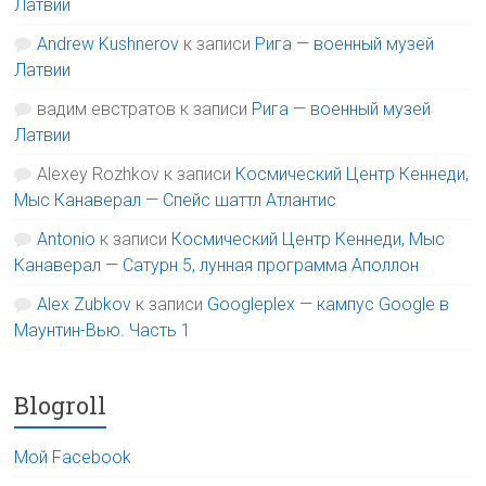
Латвии
Andrew Kushnerov
к записи
Рига — военный музей
Латвии
вадим евстратов
к записи
Рига — военный музей
Латвии
Alexey Rozhkov
к записи
Космический Центр Кеннеди,
Мыс Канаверал — Спейс шаттл Атлантис
Antonio
к записи
Космический Центр Кеннеди, Мыс
Канаверал — Сатурн 5, лунная программа Аполлон
Alex Zubkov
к записи
Googleplex — кампус Google в
Маунтин-Вью. Часть 1
Blogroll
Мой Facebook