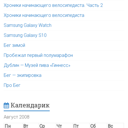
Хроники начинающего велосипедиста. Часть 2
Хроники начинающего велосипедиста
Samsung Galaxy Watch
Samsung Galaxy S10
Бег зимой
Пробежал первый полумарафон
Дублин — Музей пива «Гиннесс»
Бег — экипировка
Про Бег
Календарик
Август 2008
Пн
Вт
Ср
Чт
Пт
Сб
Вс