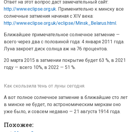
Ответ на этот вопрос даст замечательный сайт:
http://www.eclipse.org.uk
. Применительно к минску все
солнечные затмения начиная с XIV века:
http://www.eclipse.org.uk/eclipse/Minsk_Belarus.html
.
Ближайшее примечательное солнечное затмение —
всего через два с половиной года: 4 января 2011 года.
Луна закроет диск солнца аж на 76 процентов.
20 марта 2015 в затмении покрытие будет 63 %, в 2021
году — всего 10%, в 2022 — 51 %.
Как скользила тень от луны сегодня.
А вот полное солнечное затмение в ближайшие сто лет
в минске не будет, по астрономическим меркам оно
уже было, и совсем недавно — 21 августа 1914 года.
Похожее: