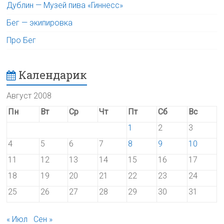
Дублин — Музей пива «Гиннесс»
Бег — экипировка
Про Бег
Календарик
Август 2008
Пн
Вт
Ср
Чт
Пт
Сб
Вс
1
2
3
4
5
6
7
8
9
10
11
12
13
14
15
16
17
18
19
20
21
22
23
24
25
26
27
28
29
30
31
« Июл
Сен »