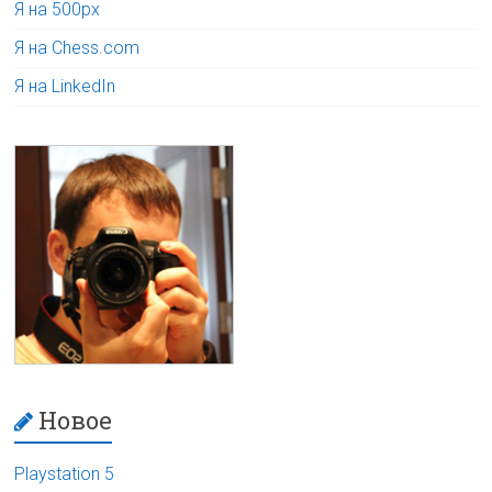
Я на 500px
Я на Chess.com
Я на LinkedIn
Новое
Playstation 5