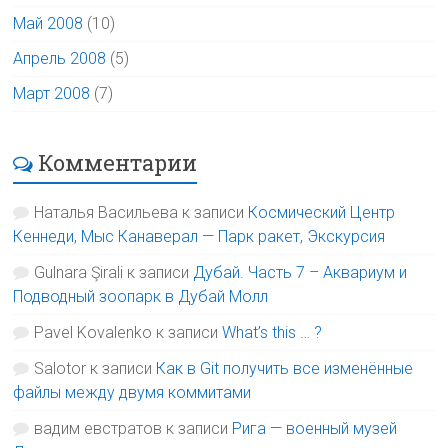
Май 2008
(10)
Апрель 2008
(5)
Март 2008
(7)
Комментарии
Наталья Васильева
к записи
Космический Центр
Кеннеди, Мыс Канаверал — Парк ракет, Экскурсия
Gulnara Şirali
к записи
Дубай. Часть 7 – Аквариум и
Подводный зоопарк в Дубай Молл
Pavel Kovalenko
к записи
What’s this … ?
Salotor
к записи
Как в Git получить все изменённые
файлы между двумя коммитами
вадим евстратов
к записи
Рига — военный музей