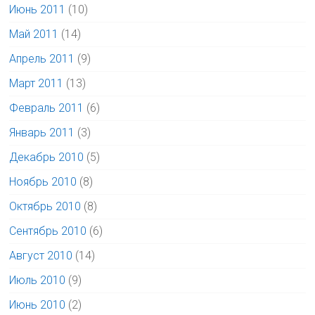
Июнь 2011
(10)
Май 2011
(14)
Апрель 2011
(9)
Март 2011
(13)
Февраль 2011
(6)
Январь 2011
(3)
Декабрь 2010
(5)
Ноябрь 2010
(8)
Октябрь 2010
(8)
Сентябрь 2010
(6)
Август 2010
(14)
Июль 2010
(9)
Июнь 2010
(2)