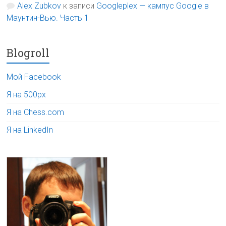
Alex Zubkov
к записи
Googleplex — кампус Google в
Маунтин-Вью. Часть 1
Blogroll
Мой Facebook
Я на 500px
Я на Chess.com
Я на LinkedIn