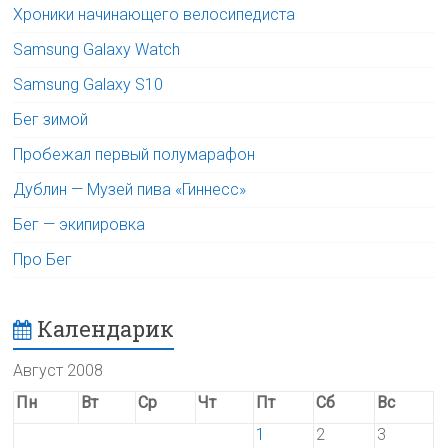
Хроники начинающего велосипедиста
Samsung Galaxy Watch
Samsung Galaxy S10
Бег зимой
Пробежал первый полумарафон
Дублин — Музей пива «Гиннесс»
Бег — экипировка
Про Бег
Календарик
Август 2008
Пн
Вт
Ср
Чт
Пт
Сб
Вс
1
2
3