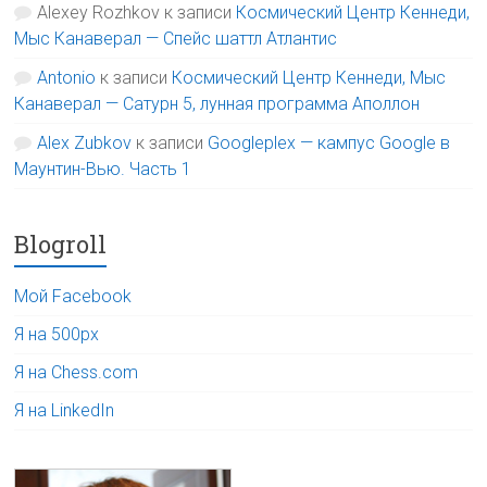
Alexey Rozhkov
к записи
Космический Центр Кеннеди,
Мыс Канаверал — Спейс шаттл Атлантис
Antonio
к записи
Космический Центр Кеннеди, Мыс
Канаверал — Сатурн 5, лунная программа Аполлон
Alex Zubkov
к записи
Googleplex — кампус Google в
Маунтин-Вью. Часть 1
Blogroll
Мой Facebook
Я на 500px
Я на Chess.com
Я на LinkedIn