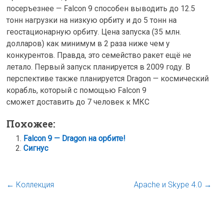
посеръезнее — Falcon 9 способен выводить до 12.5
тонн нагрузки на низкую орбиту и до 5 тонн на
геостационарную орбиту. Цена запуска (35 млн.
долларов) как минимум в 2 раза ниже чем у
конкурентов. Правда, это семейство ракет ещё не
летало. Первый запуск планируется в 2009 году. В
перспективе также планируется Dragon — космический
корабль, который с помощью Falcon 9
сможет доставить до 7 человек к МКС
Похожее:
Falcon 9 — Dragon на орбите!
Сигнус
←
Коллекция
Apache и Skype 4.0
→