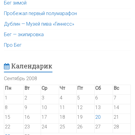
Бег зимой
Пробежал первый полумарафон
Дублин — Музей пива «Гиннесс»
Бег — экипировка
Про Бег
Календарик
Сентябрь 2008
Пн
Вт
Ср
Чт
Пт
Сб
Вс
1
2
3
4
5
6
7
8
9
10
11
12
13
14
15
16
17
18
19
20
21
22
23
24
25
26
27
28