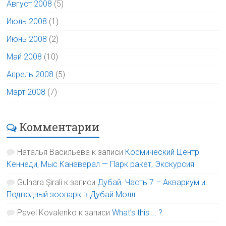
Август 2008
(5)
Июль 2008
(1)
Июнь 2008
(2)
Май 2008
(10)
Апрель 2008
(5)
Март 2008
(7)
Комментарии
Наталья Васильева
к записи
Космический Центр
Кеннеди, Мыс Канаверал — Парк ракет, Экскурсия
Gulnara Şirali
к записи
Дубай. Часть 7 – Аквариум и
Подводный зоопарк в Дубай Молл
Pavel Kovalenko
к записи
What’s this … ?