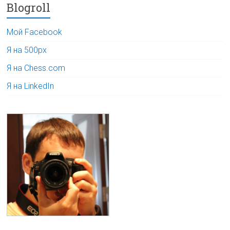
Blogroll
Мой Facebook
Я на 500px
Я на Chess.com
Я на LinkedIn