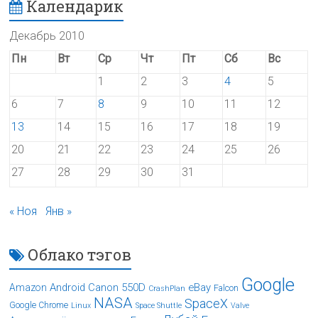
Календарик
Декабрь 2010
Пн
Вт
Ср
Чт
Пт
Сб
Вс
1
2
3
4
5
6
7
8
9
10
11
12
13
14
15
16
17
18
19
20
21
22
23
24
25
26
27
28
29
30
31
« Ноя
Янв »
Облако тэгов
Google
Android
Canon 550D
eBay
Amazon
Falcon
CrashPlan
NASA
SpaceX
Google Chrome
Linux
Space Shuttle
Valve