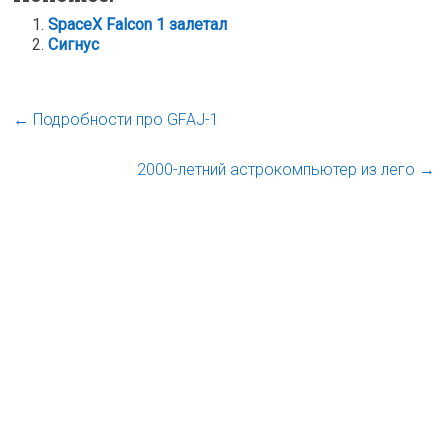
SpaceX Falcon 1 залетал
Сигнус
←
Подробности про GFAJ-1
2000-летний астрокомпьютер из лего
→