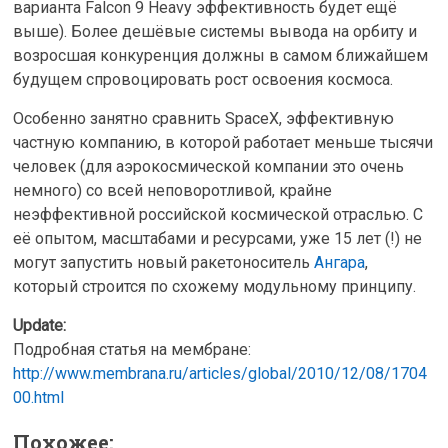
варианта Falcon 9 Heavy эффективность будет ещё
выше). Более дешёвые системы вывода на орбиту и
возросшая конкуренция должны в самом ближайшем
будущем спровоцировать рост освоения космоса.
Особенно занятно сравнить SpaceX, эффективную
частную компанию, в которой работает меньше тысячи
человек (для аэрокосмической компании это очень
немного) со всей неповоротливой, крайне
неэффективной российской космической отраслью. С
её опытом, масштабами и ресурсами, уже 15 лет (!) не
могут запустить новый ракетоноситель
Ангара
,
который строится по схожему модульному принципу.
Update:
Подробная статья на мембране:
http://www.membrana.ru/articles/global/2010/12/08/1704
00.html
Похожее: