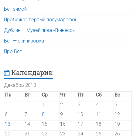
Бег зимой
Пробежал первый полумарафон
Дублин — Музей пива «Гиннесс»
Бег — экипировка
Про Бег
Календарик
Декабрь 2010
Пн
Вт
Ср
Чт
Пт
Сб
Вс
1
2
3
4
5
6
7
8
9
10
11
12
13
14
15
16
17
18
19
20
21
22
23
24
25
26