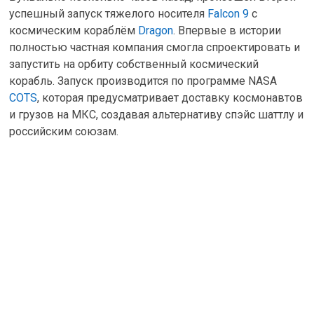
успешный запуск тяжелого носителя
Falcon 9
c
космическим кораблём
Dragon
. Впервые в истории
полностью частная компания смогла спроектировать и
запустить на орбиту собственный космический
корабль. Запуск производится по программе NASA
COTS
, которая предусматривает доставку космонавтов
и грузов на МКС, создавая альтернативу спэйс шаттлу и
российским союзам.