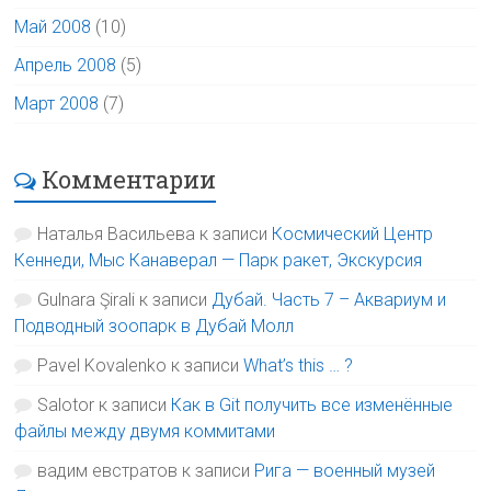
Май 2008
(10)
Апрель 2008
(5)
Март 2008
(7)
Комментарии
Наталья Васильева
к записи
Космический Центр
Кеннеди, Мыс Канаверал — Парк ракет, Экскурсия
Gulnara Şirali
к записи
Дубай. Часть 7 – Аквариум и
Подводный зоопарк в Дубай Молл
Pavel Kovalenko
к записи
What’s this … ?
Salotor
к записи
Как в Git получить все изменённые
файлы между двумя коммитами
вадим евстратов
к записи
Рига — военный музей