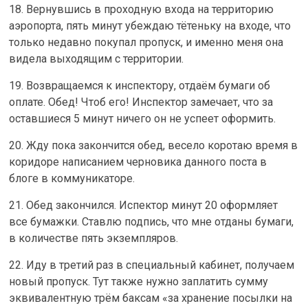
18. Вернувшись в проходную входа на территорию
аэропорта, пять минут убеждаю тётеньку на входе, что
только недавно покупал пропуск, и именно меня она
видела выходящим с территории.
19. Возвращаемся к инспектору, отдаём бумаги об
оплате. Обед! Чтоб его! Инспектор замечает, что за
оставшиеся 5 минут ничего он не успеет оформить.
20. Жду пока закончится обед, весело коротаю время в
коридоре написанием черновика данного поста в
блоге в коммуникаторе.
21. Обед закончился. Испектор минут 20 оформляет
все бумажки. Ставлю подпись, что мне отданы бумаги,
в количестве пять экземпляров.
22. Иду в третий раз в специальный кабинет, получаем
новый пропуск. Тут также нужно заплатить сумму
эквивалентную трём баксам «за хранение посылки на