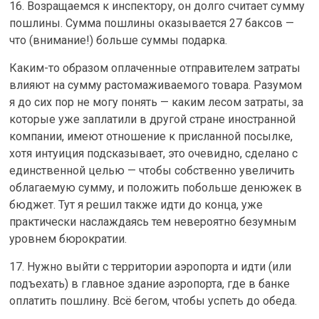
16. Возращаемся к инспектору, он долго считает сумму
пошлины. Сумма пошлины оказывается 27 баксов —
что (внимание!) больше суммы подарка.
Каким-то образом оплаченные отправителем затраты
влияют на сумму растомаживаемого товара. Разумом
я до сих пор не могу понять — каким лесом затраты, за
которые уже заплатили в другой стране иностранной
компании, имеют отношение к присланной посылке,
хотя интуиция подсказывает, это очевидно, сделано с
единственной целью — чтобы собственно увеличить
облагаемую сумму, и положить побольше денюжек в
бюджет. Тут я решил также идти до конца, уже
практически наслаждаясь тем невероятно безумным
уровнем бюрократии.
17. Нужно выйти с территории аэропорта и идти (или
подъехать) в главное здание аэропорта, где в банке
оплатить пошлину. Всё бегом, чтобы успеть до обеда.