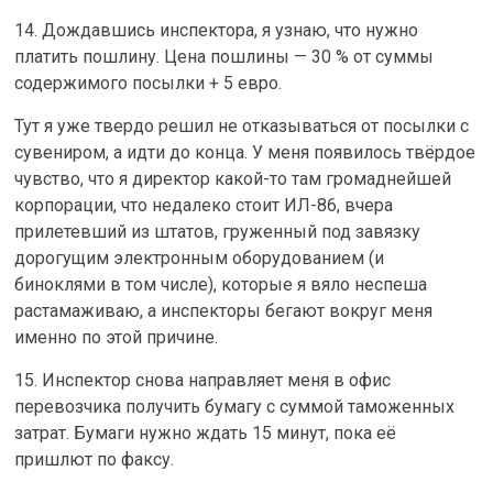
14. Дождавшись инспектора, я узнаю, что нужно
платить пошлину. Цена пошлины — 30 % от суммы
содержимого посылки + 5 евро.
Тут я уже твердо решил не отказываться от посылки с
сувениром, а идти до конца. У меня появилось твёрдое
чувство, что я директор какой-то там громаднейшей
корпорации, что недалеко стоит ИЛ-86, вчера
прилетевший из штатов, груженный под завязку
дорогущим электронным оборудованием (и
биноклями в том числе), которые я вяло неспеша
растамаживаю, а инспекторы бегают вокруг меня
именно по этой причине.
15. Инспектор снова направляет меня в офис
перевозчика получить бумагу с суммой таможенных
затрат. Бумаги нужно ждать 15 минут, пока её
пришлют по факсу.