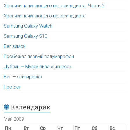
Хроники начинающего велосипедиста. Часть 2
Хроники начинающего велосипедиста
Samsung Galaxy Watch
Samsung Galaxy S10
Бег зимой
Пробежал первый полумарафон
Дублин — Музей пива «Гиннесс»
Бег — экипировка
Про Бег
Календарик
Май 2009
Пн
Вт
Ср
Чт
Пт
Сб
Вс