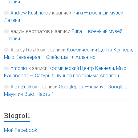
Латвии
Andrew Kushnerov
к записи
Рига — военный музей
Латвии
вадим евстратов
к записи
Рига — военный музей
Латвии
Alexey Rozhkov
к записи
Космический Центр Кеннеди,
Мыс Канаверал — Спейс шаттл Атлантис
Antonio
к записи
Космический Центр Кеннеди, Мыс
Канаверал — Сатурн 5, лунная программа Аполлон
Alex Zubkov
к записи
Googleplex — кампус Google в
Маунтин-Вью. Часть 1
Blogroll
Мой Facebook