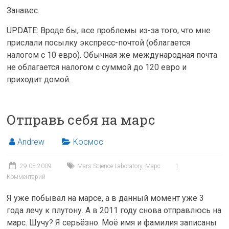
Занавес.
UPDATE: Вроде бы, все проблемы из-за того, что мне
прислали посылку экспресс-почтой (облагается
налогом с 10 евро). Обычная же международная почта
не облагается налогом с суммой до 120 евро и
приходит домой.
Отправь себя на марс
Andrew
Космос
29.05.2009
Mars Science Laboratory
,
Марс
1
Комментарий
Я уже побывал на марсе, а в данный момент уже 3
года лечу к плутону. А в 2011 году снова отправлюсь на
марс. Шучу? Я серьёзно. Моё имя и фамилия записаны