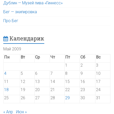
Дублин — Музей пива «Гиннесс»
Бег — экипировка
Про Бег
Календарик
Май 2009
Пн
Вт
Ср
Чт
Пт
Сб
Вс
1
2
3
4
5
6
7
8
9
10
11
12
13
14
15
16
17
18
19
20
21
22
23
24
25
26
27
28
29
30
31
« Апр
Июн »