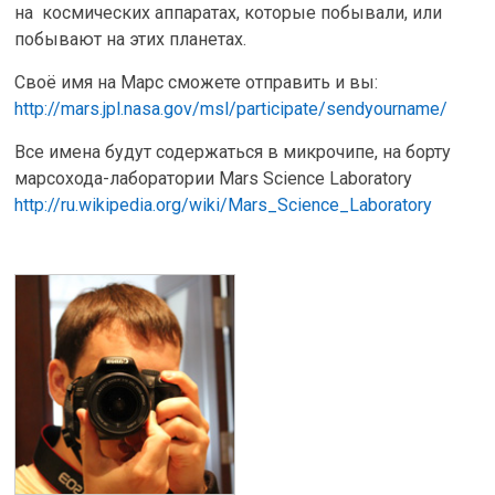
на космических аппаратах, которые побывали, или
побывают на этих планетах.
Своё имя на Марс сможете отправить и вы:
http://mars.jpl.nasa.gov/msl/participate/sendyourname/
Все имена будут содержаться в микрочипе, на борту
марсохода-лаборатории Mars Science Laboratory
http://ru.wikipedia.org/wiki/Mars_Science_Laboratory