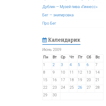
Дублин — Музей пива «Гиннесс»
Бег — экипировка
Про Бег
Календарик
Июнь 2009
Пн
Вт
Ср
Чт
Пт
Сб
Вс
1
2
3
4
5
6
7
8
9
10
11
12
13
14
15
16
17
18
19
20
21
22
23
24
25
26
27
28
29
30