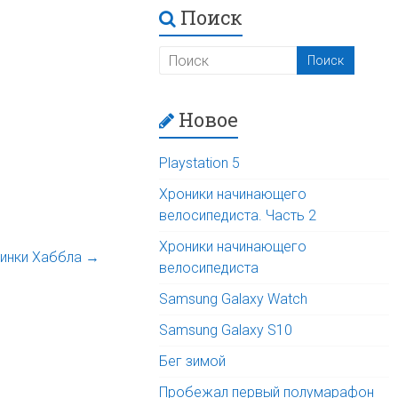
Поиск
Новое
Playstation 5
Хроники начинающего
велосипедиста. Часть 2
Хроники начинающего
чинки Хаббла
→
велосипедиста
Samsung Galaxy Watch
Samsung Galaxy S10
Бег зимой
Пробежал первый полумарафон