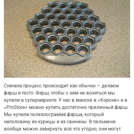
Сначала процесс происходит как обычно — делаем
фарш и тесто. Фарш, чтобы с ним не возиться мы
купили в супермаркете. У нас в минске в «Короне» и в
«ProStore» можно купить достаточно приличный фарш.
Мы купили полкилограмма фарша, который
наполовину из курицы и из свинины. В пельмени
вообще можно завернуть всё что угодно, они могут