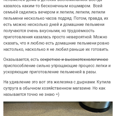
казалось каким-то бесконечным кошмаром. Всей
семьёй садились вечером и лепили, лепили, лепили
пельмени несколько часов подряд. Потом, правда, их
есть можно несколько дней и домашние пельмени
получаются очень вкусными, но трудоёмкость
приготовления казалась просто невероятной. Можно
сказать, что я люблю есть домашние пельмени ровно
настолько, насколько я не любил раньше их готовить.
Оказывается, есть
секретное и высокотехнологичное
приспособление сильно упрощающие процесс лепки и
ускоряющие приготовление пельменей в разы.
На удивление это вот эта железяка с дырками. Купила
супруга в обычном хозяйственном магазине. Но как
называется точно не знаю =)