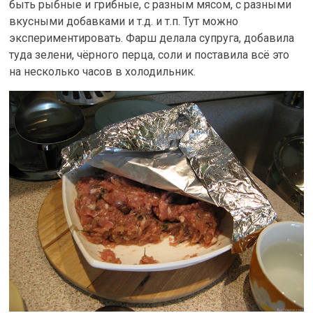
быть рыбные и грибные, с разным мясом, с разными
вкусными добавками и т.д. и т.п. Тут можно
экспериментировать. Фарш делала супруга, добавила
туда зелени, чёрного перца, соли и поставила всё это
на несколько часов в холодильник.