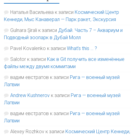
Наталья Васильева
к записи
Космический Центр
Кеннеди, Мыс Канаверал — Парк ракет, Экскурсия
Gulnara Şirali
к записи
Дубай. Часть 7 – Аквариум и
Подводный зоопарк в Дубай Молл
Pavel Kovalenko
к записи
What’s this … ?
Salotor
к записи
Как в Git получить все изменённые
файлы между двумя коммитами
вадим евстратов
к записи
Рига — военный музей
Латвии
Andrew Kushnerov
к записи
Рига — военный музей
Латвии
вадим евстратов
к записи
Рига — военный музей
Латвии
Alexey Rozhkov
к записи
Космический Центр Кеннеди,