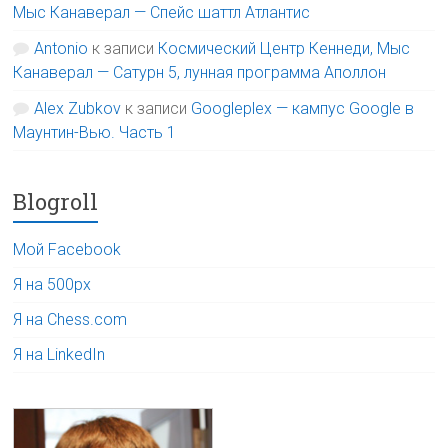
Мыс Канаверал — Спейс шаттл Атлантис
Antonio
к записи
Космический Центр Кеннеди, Мыс
Канаверал — Сатурн 5, лунная программа Аполлон
Alex Zubkov
к записи
Googleplex — кампус Google в
Маунтин-Вью. Часть 1
Blogroll
Мой Facebook
Я на 500px
Я на Chess.com
Я на LinkedIn