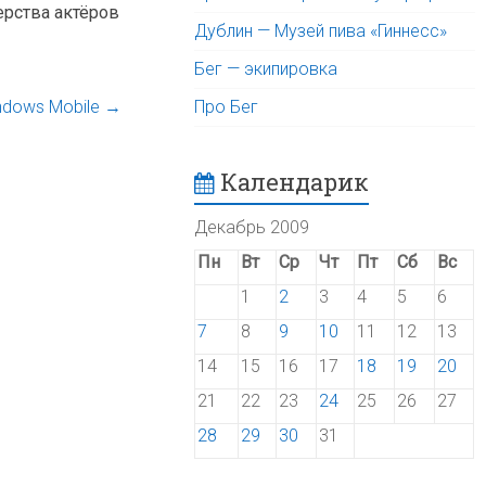
ерства актёров
Дублин — Музей пива «Гиннесс»
Бег — экипировка
ndows Mobile
→
Про Бег
Календарик
Декабрь 2009
Пн
Вт
Ср
Чт
Пт
Сб
Вс
1
2
3
4
5
6
7
8
9
10
11
12
13
14
15
16
17
18
19
20
21
22
23
24
25
26
27
28
29
30
31