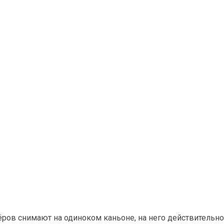
ктёров снимают на одиноком каньоне, на него действитель