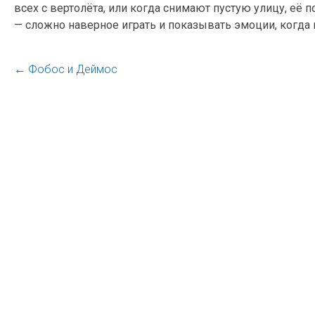
всех с вертолёта, или когда снимают пустую улицу, её 
— сложно наверное играть и показывать эмоции, когда в
←
Фобос и Деймос