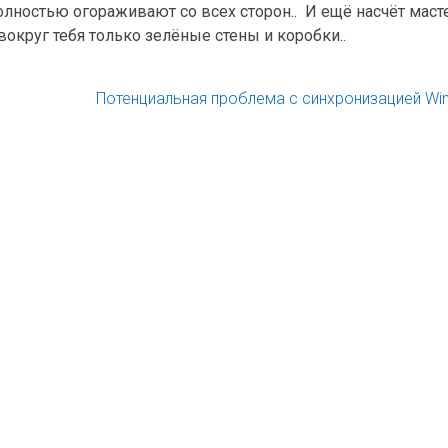
полностью огораживают со всех сторон.. И ещё насчёт маст
округ тебя только зелёные стены и коробки..
Потенциальная проблема с синхронизацией Wi