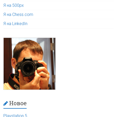
Я на 500px
Я на Chess.com
Я на LinkedIn
Новое
Playstation 5