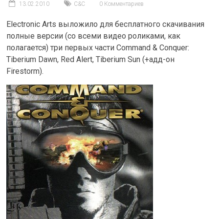
13.02.2010
С&C
0 Комментариев
Electronic Arts выложило для бесплатного скачивания
полные версии (со всеми видео роликами, как
полагается) три первых части Command & Conquer:
Tiberium Dawn, Red Alert, Tiberium Sun (+адд-он
Firestorm).