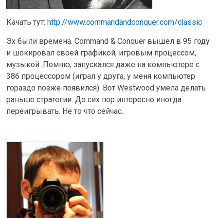
Качать тут:
http://www.commandandconquer.com/classic
Эх были времена. Command & Conquer вышел в 95 году
и шокировал своей графикой, игровым процессом,
музыкой. Помню, запускался даже на компьютере с
386 процессором (играл у друга, у меня компьютер
гораздо позже появился). Вот Westwood умела делать
раньше стратегии. До сих пор интересно иногда
переигрывать. Не то что сейчас.