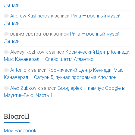
Латвии
Andrew Kushnerov
к записи
Рига — военный музей
Латвии
вадим евстратов
к записи
Рига — военный музей
Латвии
Alexey Rozhkov
к записи
Космический Центр Кеннеди,
Мыс Канаверал — Спейс шаттл Атлантис
Antonio
к записи
Космический Центр Кеннеди, Мыс
Канаверал — Сатурн 5, лунная программа Аполлон
Alex Zubkov
к записи
Googleplex — кампус Google в
Маунтин-Вью. Часть 1
Blogroll
Мой Facebook