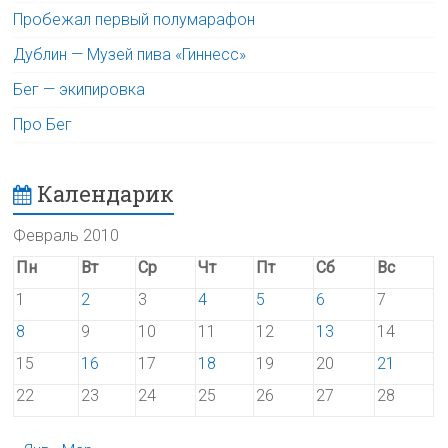
Пробежал первый полумарафон
Дублин — Музей пива «Гиннесс»
Бег — экипировка
Про Бег
Календарик
Февраль 2010
Пн
Вт
Ср
Чт
Пт
Сб
Вс
1
2
3
4
5
6
7
8
9
10
11
12
13
14
15
16
17
18
19
20
21
22
23
24
25
26
27
28