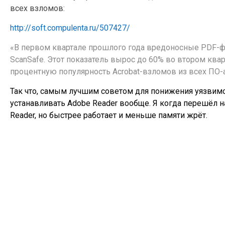
всех взломов:
http://soft.compulenta.ru/507427/
«В первом квартале прошлого года вредоносные PDF-ф
ScanSafe. Этот показатель вырос до 60% во втором квар
процентную популярность Acrobat-взломов из всех ПО-а
Так что, самым лучшим советом для понижения уязвимос
устанавливать Adobe Reader вообще. Я когда перешёл на
Reader, но быстрее работает и меньше памяти жрёт.