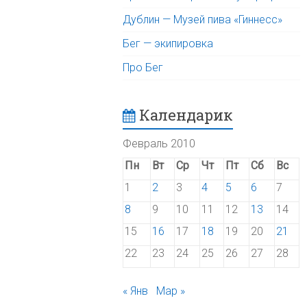
Дублин — Музей пива «Гиннесс»
Бег — экипировка
Про Бег
Календарик
Февраль 2010
Пн
Вт
Ср
Чт
Пт
Сб
Вс
1
2
3
4
5
6
7
8
9
10
11
12
13
14
15
16
17
18
19
20
21
22
23
24
25
26
27
28
« Янв
Мар »