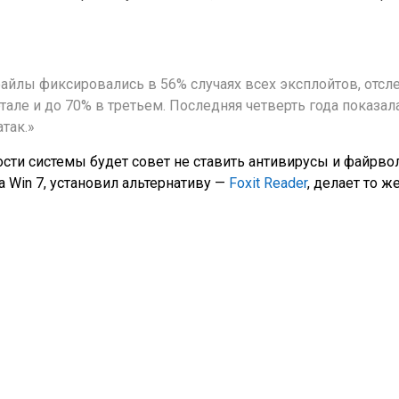
айлы фиксировались в 56% случаях всех эксплойтов, отс
тале и до 70% в третьем. Последняя четверть года показал
так.»
ти системы будет совет не ставить антивирусы и файрвол
 Win 7, установил альтернативу —
Foxit Reader
, делает то ж