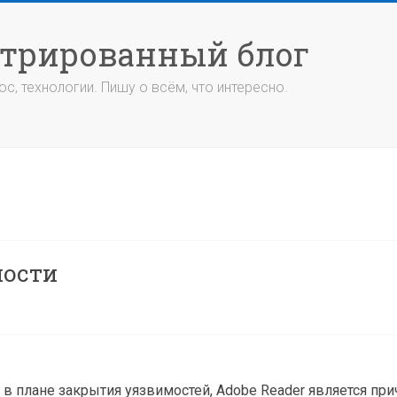
стрированный блог
с, технологии. Пишу о всём, что интересно.
ности
 в плане закрытия уязвимостей, Adobe Reader является пр