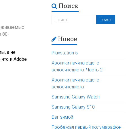
Поиск
леживаемых
а 80-
Новое
ы, а не
Playstation 5
е что и Adobe
Хроники начинающего
велосипедиста. Часть 2
Хроники начинающего
велосипедиста
Samsung Galaxy Watch
Samsung Galaxy S10
Бег зимой
Пробежал первый полумарафон