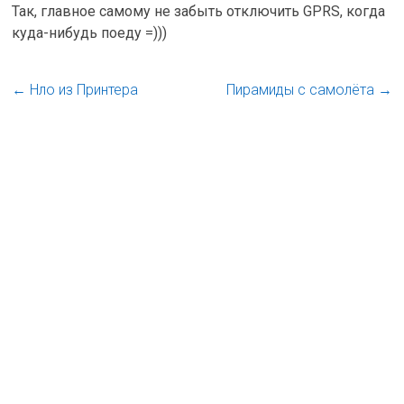
Так, главное самому не забыть отключить GPRS, когда
куда-нибудь поеду =)))
←
Нло из Принтера
Пирамиды с самолёта
→