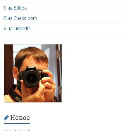
Я на 500px
Я на Chess.com
Я на LinkedIn
Новое