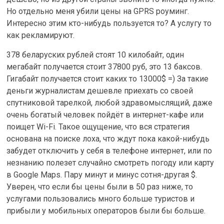
Но отдельно меня убили цены на GPRS роуминг.
Интересно этим кто-нибудь пользуется то? А услугу то
как рекламируют.
378 беларуских рублей стоят 10 килобайт, один
мегабайт получается стоит 37800 руб, это 13 баксов.
Гигабайт получается стоит каких то 13000$ =) За такие
деньги журналистам дешевле приехать со своей
спутниковой тарелкой, любой здравомыслящий, даже
очень богатый человек пойдёт в интернет-кафе или
поищет Wi-Fi. Такое ощущение, что вся стратегия
основана на поиске лоха, что ждут пока какой-нибудь
забудет отключить у себя в телефоне интернет, или по
незнанию полезет случайно смотреть погоду или карту
в Google Maps. Пару минут и минус сотня-другая $.
Уверен, что если бы цены были в 50 раз ниже, то
услугами пользовались много больше туристов и
прибыли у мобильных операторов были бы больше.