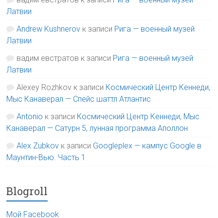
Латвии
Andrew Kushnerov
к записи
Рига — военный музей
Латвии
вадим евстратов
к записи
Рига — военный музей
Латвии
Alexey Rozhkov
к записи
Космический Центр Кеннеди,
Мыс Канаверал — Спейс шаттл Атлантис
Antonio
к записи
Космический Центр Кеннеди, Мыс
Канаверал — Сатурн 5, лунная программа Аполлон
Alex Zubkov
к записи
Googleplex — кампус Google в
Маунтин-Вью. Часть 1
Blogroll
Мой Facebook