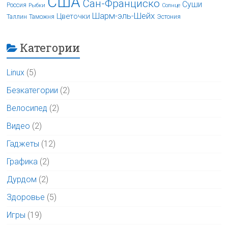
США
Сан-Франциско
Суши
Россия
Рыбки
Солнце
Шарм-эль-Шейх
Цветочки
Таллин
Таможня
Эстония
Категории
Linux
(5)
Безкатегории
(2)
Велосипед
(2)
Видео
(2)
Гаджеты
(12)
Графика
(2)
Дурдом
(2)
Здоровье
(5)
Игры
(19)