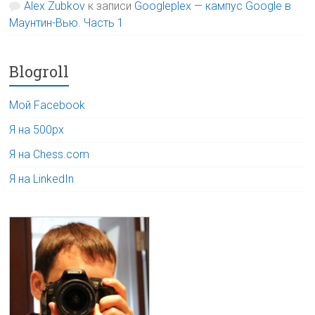
Alex Zubkov
к записи
Googleplex — кампус Google в
Маунтин-Вью. Часть 1
Blogroll
Мой Facebook
Я на 500px
Я на Chess.com
Я на LinkedIn