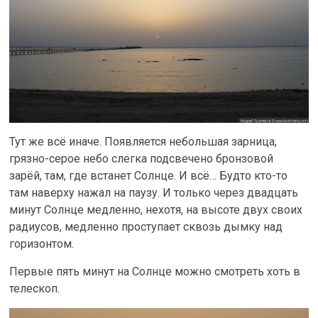
Тут же всё иначе. Появляется небольшая зарница,
грязно-серое небо слегка подсвечено бронзовой
зарёй, там, где встанет Солнце. И всё… Будто кто-то
там наверху нажал на паузу. И только через двадцать
минут Солнце медленно, нехотя, на высоте двух своих
радиусов, медленно проступает сквозь дымку над
горизонтом.
Первые пять минут на Солнце можно смотреть хоть в
телескоп.