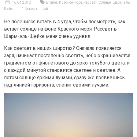
16.04.2010
Египет
,
Красное море
,
Рассвет
,
Солнце
,
Шарм-эль-
Шейх
1 Комментарий
Не поленился встать в 4 утра, чтобы посмотреть, как
встаёт солнце на фоне Красного моря. Рассвет в
Шарм-эль-Шейхе меня очень удивил.
Как светает в наших широтах? Сначала появляется
заря, начинает постепенно светать, небо окрашивается
градиентом от фиолетового до ярко-голубого цвета, и
с каждой минутой становится светлее и светлее. А
потом солнце яркими лучами, сразу же появившись
над линией горизонта, слепит своими лучами.