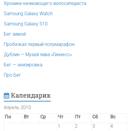
Хроники начинающего велосипедиста
Samsung Galaxy Watch
Samsung Galaxy S10
Бег зимой
Пробежал первый полумарафон
Дублин — Музей пива «Гиннесс»
Бег — экипировка
Про Бег
Календарик
Апрель 2010
Пн
Вт
Ср
Чт
Пт
Сб
Вс
1
2
3
4