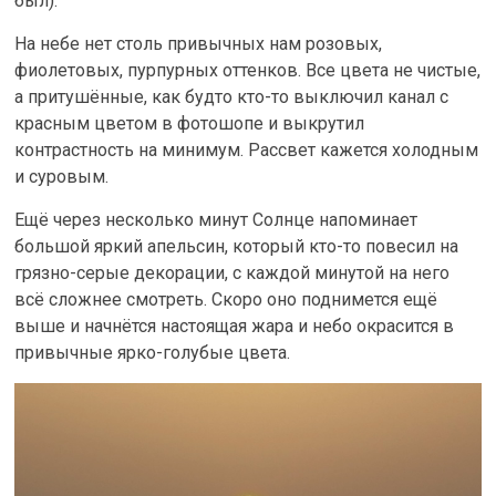
был).
На небе нет столь привычных нам розовых,
фиолетовых, пурпурных оттенков. Все цвета не чистые,
а притушённые, как будто кто-то выключил канал с
красным цветом в фотошопе и выкрутил
контрастность на минимум. Рассвет кажется холодным
и суровым.
Ещё через несколько минут Солнце напоминает
большой яркий апельсин, который кто-то повесил на
грязно-серые декорации, с каждой минутой на него
всё сложнее смотреть. Скоро оно поднимется ещё
выше и начнётся настоящая жара и небо окрасится в
привычные ярко-голубые цвета.