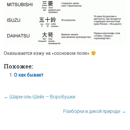
Оказывается езжу на «сосновом поле»
Похожее:
О как бывает
←
Шарм-эль-Шейх — Воробушки
Разборки в дикой природе
→