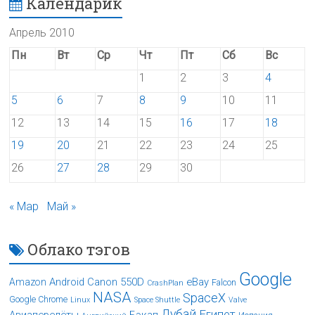
Календарик
Апрель 2010
Пн
Вт
Ср
Чт
Пт
Сб
Вс
1
2
3
4
5
6
7
8
9
10
11
12
13
14
15
16
17
18
19
20
21
22
23
24
25
26
27
28
29
30
« Мар
Май »
Облако тэгов
Google
Android
Canon 550D
eBay
Amazon
Falcon
CrashPlan
NASA
SpaceX
Google Chrome
Linux
Space Shuttle
Valve
Дубай
Египет