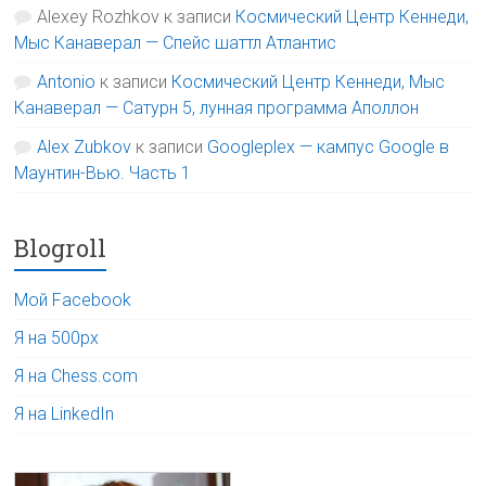
Alexey Rozhkov
к записи
Космический Центр Кеннеди,
Мыс Канаверал — Спейс шаттл Атлантис
Antonio
к записи
Космический Центр Кеннеди, Мыс
Канаверал — Сатурн 5, лунная программа Аполлон
Alex Zubkov
к записи
Googleplex — кампус Google в
Маунтин-Вью. Часть 1
Blogroll
Мой Facebook
Я на 500px
Я на Chess.com
Я на LinkedIn