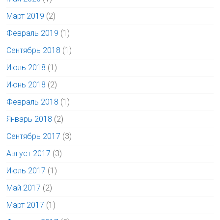
Март 2019
(2)
Февраль 2019
(1)
Сентябрь 2018
(1)
Июль 2018
(1)
Июнь 2018
(2)
Февраль 2018
(1)
Январь 2018
(2)
Сентябрь 2017
(3)
Август 2017
(3)
Июль 2017
(1)
Май 2017
(2)
Март 2017
(1)