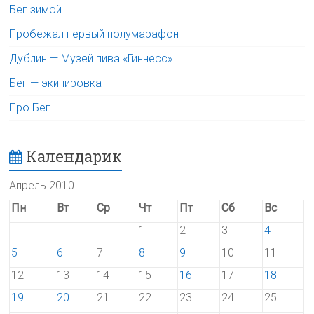
Бег зимой
Пробежал первый полумарафон
Дублин — Музей пива «Гиннесс»
Бег — экипировка
Про Бег
Календарик
Апрель 2010
Пн
Вт
Ср
Чт
Пт
Сб
Вс
1
2
3
4
5
6
7
8
9
10
11
12
13
14
15
16
17
18
19
20
21
22
23
24
25