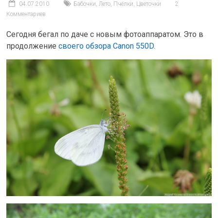
04.07.2010
Бабочки
,
Лето
,
Пчёлки
,
Цветочки
2
Комментариев
Сегодня бегал по даче с новым фотоаппаратом. Это в
продолжение
своего обзора Canon 550D.