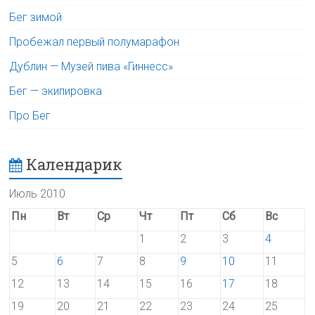
Бег зимой
Пробежал первый полумарафон
Дублин — Музей пива «Гиннесс»
Бег — экипировка
Про Бег
Календарик
Июль 2010
Пн
Вт
Ср
Чт
Пт
Сб
Вс
1
2
3
4
5
6
7
8
9
10
11
12
13
14
15
16
17
18
19
20
21
22
23
24
25