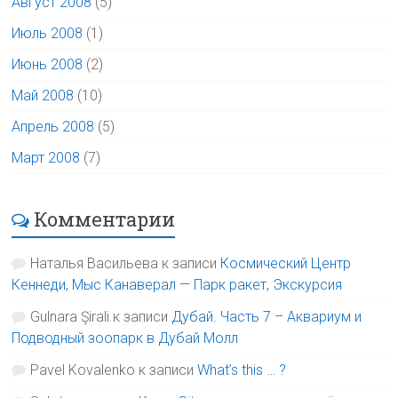
Август 2008
(5)
Июль 2008
(1)
Июнь 2008
(2)
Май 2008
(10)
Апрель 2008
(5)
Март 2008
(7)
Комментарии
Наталья Васильева
к записи
Космический Центр
Кеннеди, Мыс Канаверал — Парк ракет, Экскурсия
Gulnara Şirali
к записи
Дубай. Часть 7 – Аквариум и
Подводный зоопарк в Дубай Молл
Pavel Kovalenko
к записи
What’s this … ?