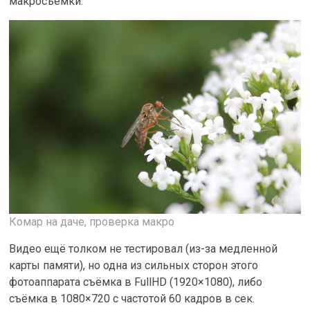
макросъёмки.
Комар на даче, проверка макро
Видео ещё толком не тестировал (из-за медленной
карты памяти), но одна из сильных сторон этого
фотоаппарата съёмка в FullHD (1920×1080), либо
съёмка в 1080×720 c частотой 60 кадров в сек.