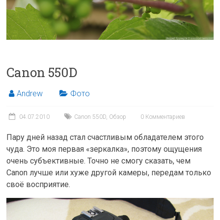
Canon 550D
Andrew
Фото
04.07.2010
Canon 550D
,
Обзор
0 Комментариев
Пару дней назад стал счастливым обладателем этого
чуда. Это моя первая «зеркалка», поэтому ощущения
очень субъективные. Точно не смогу сказать, чем
Canon лучше или хуже другой камеры, передам только
своё восприятие.