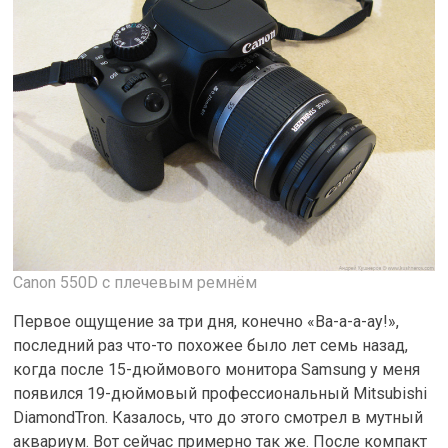
Canon 550D c плечевым ремнём
Первое ощущение за три дня, конечно «Ва-а-а-ау!»,
последний раз что-то похожее было лет семь назад,
когда после 15-дюймового монитора Samsung у меня
появился 19-дюймовый профессиональный Mitsubishi
DiamondTron. Казалось, что до этого смотрел в мутный
аквариум. Вот сейчас примерно так же. После компакт