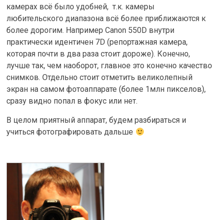
камерах всё было удобней, т.к. камеры
любительского диапазона всё более приближаются к
более дорогим. Например Canon 550D внутри
практически идентичен 7D (репортажная камера,
которая почти в два раза стоит дороже). Конечно,
лучше так, чем наоборот, главное это конечно качество
снимков. Отдельно стоит отметить великолепный
экран на самом фотоаппарате (более 1млн пикселов),
сразу видно попал в фокус или нет.
В целом приятный аппарат, будем разбираться и
учиться фотографировать дальше