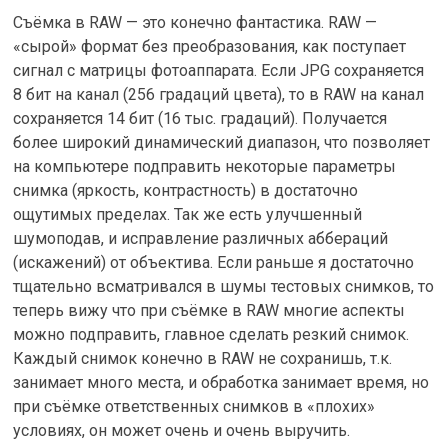
Съёмка в RAW — это конечно фантастика. RAW —
«сырой» формат без преобразования, как поступает
сигнал с матрицы фотоаппарата. Если JPG сохраняется
8 бит на канал (256 градаций цвета), то в RAW на канал
сохраняется 14 бит (16 тыс. градаций). Получается
более широкий динамический диапазон, что позволяет
на компьютере подправить некоторые параметры
снимка (яркость, контрастность) в достаточно
ощутимых пределах. Так же есть улучшенный
шумоподав, и исправление различных аббераций
(искажений) от объектива. Если раньше я достаточно
тщательно всматривался в шумы тестовых снимков, то
теперь вижу что при съёмке в RAW многие аспекты
можно подправить, главное сделать резкий снимок.
Каждый снимок конечно в RAW не сохранишь, т.к.
занимает много места, и обработка занимает время, но
при съёмке ответственных снимков в «плохих»
условиях, он может очень и очень выручить.