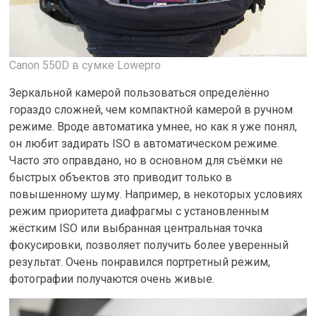
Canon 550D в сумке Lowepro
Зеркальной камерой пользоваться определённо
гораздо сложней, чем компактной камерой в ручном
режиме. Вроде автоматика умнее, но как я уже понял,
он любит задирать ISO в автоматическом режиме.
Часто это оправдано, но в основном для съёмки не
быстрых объектов это приводит только в
повышенному шуму. Например, в некоторых условиях
режим приоритета диафрагмы с установленным
жёстким ISO или выбранная центральная точка
фокусировки, позволяет получить более уверенный
результат. Очень понравился портретный режим,
фотографии получаются очень живые.