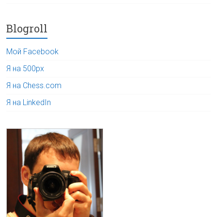
Blogroll
Мой Facebook
Я на 500px
Я на Chess.com
Я на LinkedIn