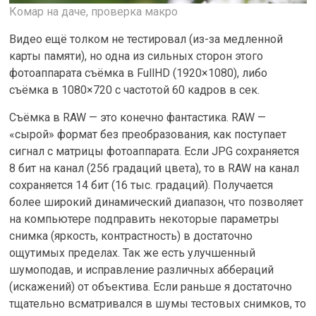
Комар на даче, проверка макро
Видео ещё толком не тестировал (из-за медленной
карты памяти), но одна из сильных сторон этого
фотоаппарата съёмка в FullHD (1920×1080), либо
съёмка в 1080×720 c частотой 60 кадров в сек.
Съёмка в RAW — это конечно фантастика. RAW —
«сырой» формат без преобразования, как поступает
сигнал с матрицы фотоаппарата. Если JPG сохраняется
8 бит на канал (256 градаций цвета), то в RAW на канал
сохраняется 14 бит (16 тыс. градаций). Получается
более широкий динамический диапазон, что позволяет
на компьютере подправить некоторые параметры
снимка (яркость, контрастность) в достаточно
ощутимых пределах. Так же есть улучшенный
шумоподав, и исправление различных аббераций
(искажений) от объектива. Если раньше я достаточно
тщательно всматривался в шумы тестовых снимков, то