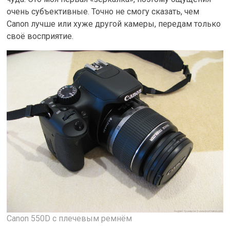
очень субъективные. Точно не смогу сказать, чем
Canon лучше или хуже другой камеры, передам только
своё восприятие.
Canon 550D c плечевым ремнём