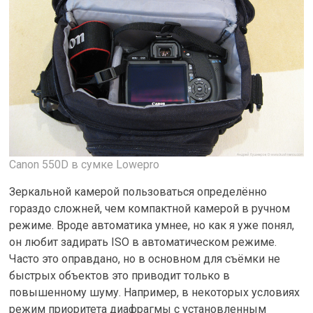
Canon 550D в сумке Lowepro
Зеркальной камерой пользоваться определённо
гораздо сложней, чем компактной камерой в ручном
режиме. Вроде автоматика умнее, но как я уже понял,
он любит задирать ISO в автоматическом режиме.
Часто это оправдано, но в основном для съёмки не
быстрых объектов это приводит только в
повышенному шуму. Например, в некоторых условиях
режим приоритета диафрагмы с установленным