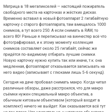
Матрица в 18 мегапикселей — настоящий пожиратель
свободного места на карточках и жёстких дисках.
Временно вставил в новый фотоаппарат 2 гигабайтную
карточку с старого фотоаппарата, там вмещалось 1000
снимков, а тут всего 250. А если снимать в RAW, то
всего 80! Раньше я переписывал на винчестер всё что
фотографировал, и к этому моменту коллекция
снимков составляет около 25 гигабайт, сейчас же
придётся по-видимому отбирать лучшие снимки.
Новую карточку нужно купить так или иначе, т.к. она
медленная, фотоаппарат отказывается записывать на
него видео (записывает с глюками лишь 5-6 секунд).
Сегодня на даче пробовал снимать макро. Когда читал
различные обзоры, даже расстроился, что для макро
съёмки нужен специальный макро объектив, а
обычным китовым объективом (который входит в
комплект) ничего не выйдет. Как оказывается всё тут