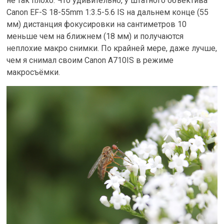
не так плохо. Что удивительно, у штатного объектива
Canon EF-S 18-55mm 1:3.5-5.6 IS на дальнем конце (55
мм) дистанция фокусировки на сантиметров 10
меньше чем на ближнем (18 мм) и получаются
неплохие макро снимки. По крайней мере, даже лучше,
чем я снимал своим Canon A710IS в режиме
макросъёмки.