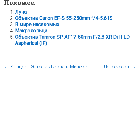
Похожее:
Луна
Объектив Canon EF-S 55-250mm f/4-5.6 IS
В мире насекомых
Макрокольца
Объектив Tamron SP AF17-50mm F/2.8 XR Di II LD
Aspherical (IF)
←
Концерт Элтона Джона в Минске
Лето зовёт
→