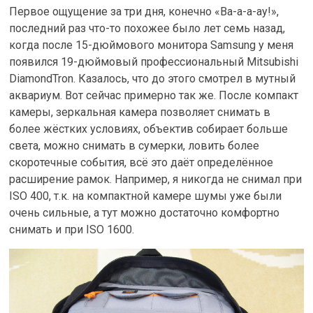
Первое ощущение за три дня, конечно «Ва-а-а-ау!»,
последний раз что-то похожее было лет семь назад,
когда после 15-дюймового монитора Samsung у меня
появился 19-дюймовый профессиональный Mitsubishi
DiamondTron. Казалось, что до этого смотрел в мутный
аквариум. Вот сейчас примерно так же. После компакт
камеры, зеркальная камера позволяет снимать в
более жёстких условиях, объектив собирает больше
света, можно снимать в сумерки, ловить более
скоротечные события, всё это даёт определённое
расширение рамок. Например, я никогда не снимал при
ISO 400, т.к. на компактной камере шумы уже были
очень сильные, а тут можно достаточно комфортно
снимать и при ISO 1600.