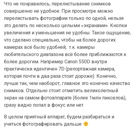
Что не понравилось, перелистывание снимков
совершенно не удобное. При просмотре можно
перелистывать фотографии только по одной, нельзя
это делать по несколько целыми «экранами». Кнопки
увеличения и уменьшения не удобны. Такое ощущение,
что сделано специально, чтобы на более дорогих
камерах всё было удобней, т.к. камеры
любительского диапазона всё более приближаются к
более дорогим. Например Canon 550D внутри
практически идентичен 7D (репортажная камера,
которая почти в два раза стоит дороже). Конечно,
лучше так, чем наоборот, главное это конечно качество
снимков. Отдельно стоит отметить великолепный
экран на самом фотоаппарате (более 1млн пикселов),
сразу видно попал в фокус или нет.
В целом приятный аппарат, будем разбираться и
учиться фотографировать дальше