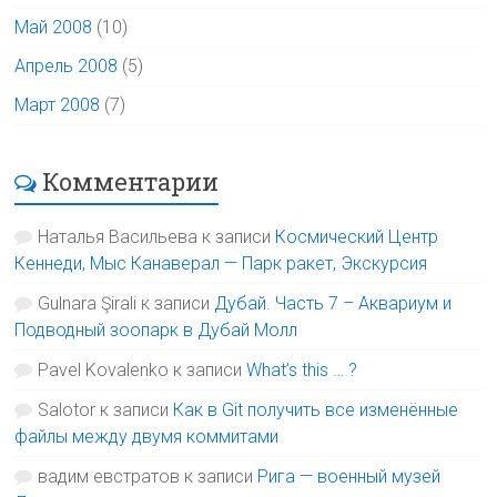
Май 2008
(10)
Апрель 2008
(5)
Март 2008
(7)
Комментарии
Наталья Васильева
к записи
Космический Центр
Кеннеди, Мыс Канаверал — Парк ракет, Экскурсия
Gulnara Şirali
к записи
Дубай. Часть 7 – Аквариум и
Подводный зоопарк в Дубай Молл
Pavel Kovalenko
к записи
What’s this … ?
Salotor
к записи
Как в Git получить все изменённые
файлы между двумя коммитами
вадим евстратов
к записи
Рига — военный музей