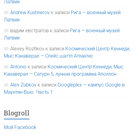
Латвии
Andrew Kushnerov
к записи
Рига — военный музей
Латвии
вадим евстратов
к записи
Рига — военный музей
Латвии
Alexey Rozhkov
к записи
Космический Центр Кеннеди,
Мыс Канаверал — Спейс шаттл Атлантис
Antonio
к записи
Космический Центр Кеннеди, Мыс
Канаверал — Сатурн 5, лунная программа Аполлон
Alex Zubkov
к записи
Googleplex — кампус Google в
Маунтин-Вью. Часть 1
Blogroll
Мой Facebook