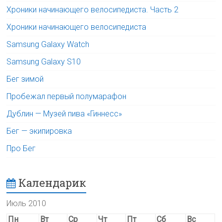
Хроники начинающего велосипедиста. Часть 2
Хроники начинающего велосипедиста
Samsung Galaxy Watch
Samsung Galaxy S10
Бег зимой
Пробежал первый полумарафон
Дублин — Музей пива «Гиннесс»
Бег — экипировка
Про Бег
Календарик
Июль 2010
Пн
Вт
Ср
Чт
Пт
Сб
Вс