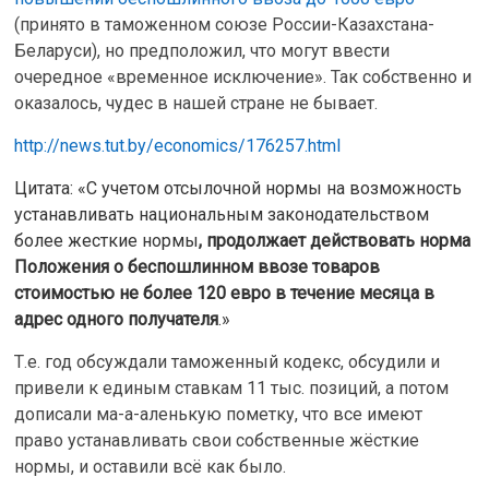
(принято в таможенном союзе России-Казахстана-
Беларуси), но предположил, что могут ввести
очередное «временное исключение». Так собственно и
оказалось, чудес в нашей стране не бывает.
http://news.tut.by/economics/176257.html
Цитата: «С учетом отсылочной нормы на возможность
устанавливать национальным законодательством
более жесткие нормы
, продолжает действовать норма
Положения о беспошлинном ввозе товаров
стоимостью не более 120 евро в течение месяца в
адрес одного получателя
.»
Т.е. год обсуждали таможенный кодекс, обсудили и
привели к единым ставкам 11 тыс. позиций, а потом
дописали ма-а-аленькую пометку, что все имеют
право устанавливать свои собственные жёсткие
нормы, и оставили всё как было.