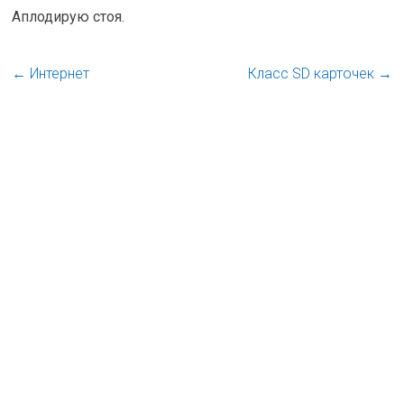
Аплодирую стоя.
←
Интернет
Класс SD карточек
→