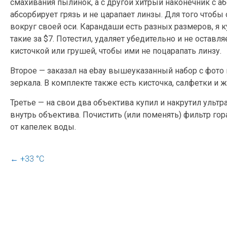
смахивания пылинок, а с другой хитрый наконечник с 
абсорбирует грязь и не царапает линзы. Для того чтобы
вокруг своей оси. Карандаши есть разных размеров, я 
такие за $7. Потестил, удаляет убедительно и не остав
кисточкой или грушей, чтобы ими не поцарапать линзу.
Второе — заказал на ebay вышеуказанный набор с фото 
зеркала. В комплекте также есть кисточка, салфетки и 
Третье — на свои два объектива купил и накрутил ульт
внутрь объектива. Почистить (или поменять) фильтр гор
от капелек воды.
←
+33 °С