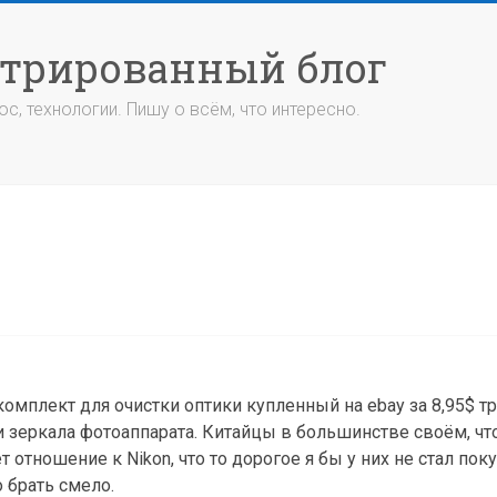
стрированный блог
с, технологии. Пишу о всём, что интересно.
комплект для очистки оптики купленный на ebay за 8,95$ т
и зеркала фотоаппарата. Китайцы в большинстве своём, чт
 отношение к Nikon, что то дорогое я бы у них не стал поку
 брать смело.