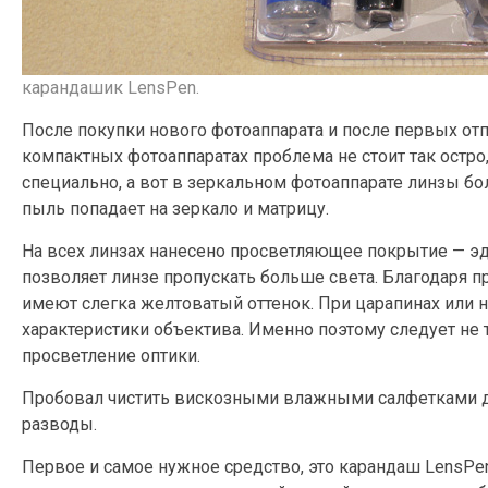
карандашик LensPen.
После покупки нового фотоаппарата и после первых отпе
компактных фотоаппаратах проблема не стоит так остро,
специально, а вот в зеркальном фотоаппарате линзы б
пыль попадает на зеркало и матрицу.
На всех линзах нанесено просветляющее покрытие — эда
позволяет линзе пропускать больше света. Благодаря
имеют слегка желтоватый оттенок. При царапинах или 
характеристики объектива. Именно поэтому следует не т
просветление оптики.
Пробовал чистить вискозными влажными салфетками для 
разводы.
Первое и самое нужное средство, это карандаш LensPe