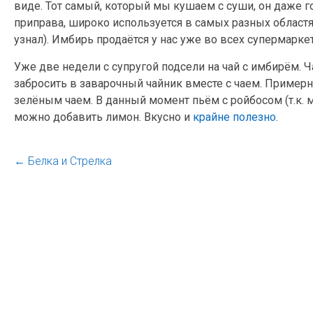
виде. Тот самый, который мы кушаем с суши, он даже го
приправа, широко используется в самых разных областя
узнал). Имбирь продаётся у нас уже во всех супермаркета
Уже две недели с супругой подсели на чай с имбирём. 
забросить в заварочный чайник вместе с чаем. Пример
зелёным чаем. В данный момент пьём с ройбосом (т.к. м
можно добавить лимон. Вкусно и
крайне полезно
.
←
Белка и Стрелка