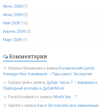
Июль 2008
(1)
Июнь 2008
(2)
Май 2008
(10)
Апрель 2008
(5)
Март 2008
(7)
Комментарии
Наталья Васильева
к записи
Космический Центр
Кеннеди, Мыс Канаверал — Парк ракет, Экскурсия
Gulnara Şirali
к записи
Дубай. Часть 7 – Аквариум и
Подводный зоопарк в Дубай Молл
Pavel Kovalenko
к записи
What’s this … ?
Salotor
к записи
Как в Git получить все изменённые