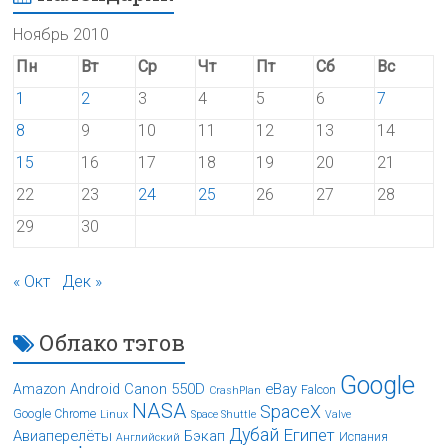
Ноябрь 2010
Пн
Вт
Ср
Чт
Пт
Сб
Вс
1
2
3
4
5
6
7
8
9
10
11
12
13
14
15
16
17
18
19
20
21
22
23
24
25
26
27
28
29
30
« Окт
Дек »
Облако тэгов
Google
Android
Canon 550D
eBay
Amazon
Falcon
CrashPlan
NASA
SpaceX
Google Chrome
Linux
Space Shuttle
Valve
Дубай
Египет
Авиаперелёты
Бэкап
Испания
Английский