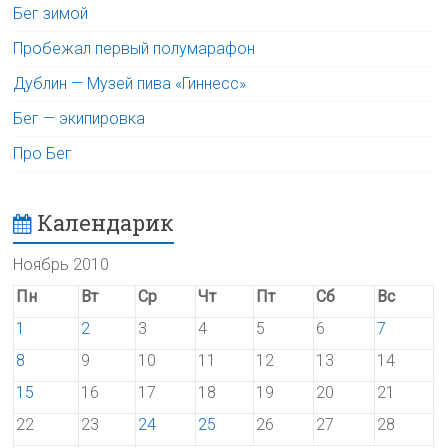
Бег зимой
Пробежал первый полумарафон
Дублин — Музей пива «Гиннесс»
Бег — экипировка
Про Бег
Календарик
Ноябрь 2010
Пн
Вт
Ср
Чт
Пт
Сб
Вс
1
2
3
4
5
6
7
8
9
10
11
12
13
14
15
16
17
18
19
20
21
22
23
24
25
26
27
28