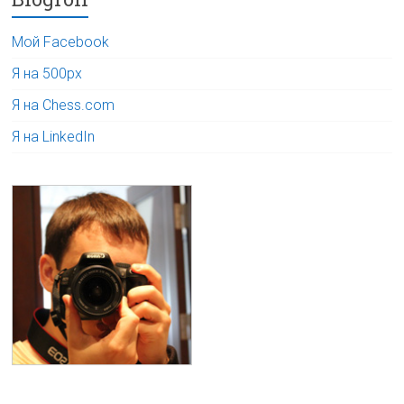
Мой Facebook
Я на 500px
Я на Chess.com
Я на LinkedIn