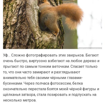
Уф… Сложно фотографировать этих зверьков. Бегают
очень быстро, виртуозно взбегают на любое дерево и
прыгают по самым тонким веточкам. Спасает только
то, что они часто замирают и разглядывают
внимательно тебя своими чёрными глазами-
бусенками. Через полчаса фотосессии, белка
окончательно перестала боятся моей чёрной фигуры и
щёлканья затвора, стала позировать и подпускать на
несколько метров.