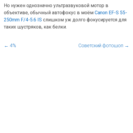
Но нужен однозначно ультразвуковой мотор в
объективе, обычный автофокус в моём
Canon EF-S 55-
250mm F/4-5.6 IS
слишком уж долго фокусируется для
таких шустряков, как белки.
←
4%
Советский фотошоп
→