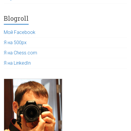
Blogroll
Мой Facebook
Я на 500px
Я на Chess.com
Я на LinkedIn