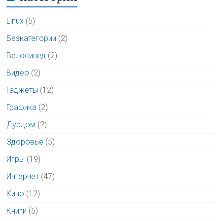
Linux
(5)
Безкатегории
(2)
Велосипед
(2)
Видео
(2)
Гаджеты
(12)
Графика
(2)
Дурдом
(2)
Здоровье
(5)
Игры
(19)
Интернет
(47)
Кино
(12)
Книги
(5)