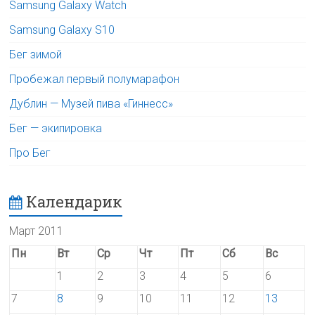
Samsung Galaxy Watch
Samsung Galaxy S10
Бег зимой
Пробежал первый полумарафон
Дублин — Музей пива «Гиннесс»
Бег — экипировка
Про Бег
Календарик
Март 2011
Пн
Вт
Ср
Чт
Пт
Сб
Вс
1
2
3
4
5
6
7
8
9
10
11
12
13