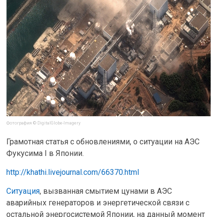
Фотография © DigitalGlobe-Imagery
Грамотная статья с обновлениями, о ситуации на АЭС
Фукусима I в Японии.
http://khathi.livejournal.com/66370.html
Ситуация
, вызванная смытием цунами в АЭС
аварийных генераторов и энергетической связи с
остальной энергосистемой Японии, на данный момент