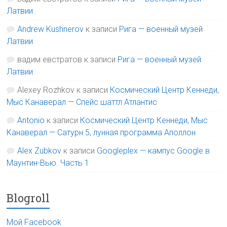
Латвии
Andrew Kushnerov
к записи
Рига — военный музей
Латвии
вадим евстратов
к записи
Рига — военный музей
Латвии
Alexey Rozhkov
к записи
Космический Центр Кеннеди,
Мыс Канаверал — Спейс шаттл Атлантис
Antonio
к записи
Космический Центр Кеннеди, Мыс
Канаверал — Сатурн 5, лунная программа Аполлон
Alex Zubkov
к записи
Googleplex — кампус Google в
Маунтин-Вью. Часть 1
Blogroll
Мой Facebook