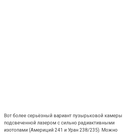
Вот более серьёзный вариант пузырьковой камеры
подсвеченной лазером с сильно радиактивными
изотопами (Америций 241 и Уран 238/235). Можно