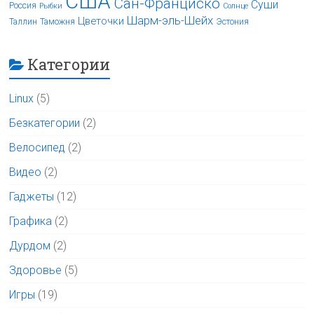
США
Сан-Франциско
Суши
Россия
Рыбки
Солнце
Шарм-эль-Шейх
Цветочки
Таллин
Таможня
Эстония
Категории
Linux
(5)
Безкатегории
(2)
Велосипед
(2)
Видео
(2)
Гаджеты
(12)
Графика
(2)
Дурдом
(2)
Здоровье
(5)
Игры
(19)