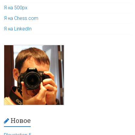
Я на 500px
Я на Chess.com
Я на LinkedIn
Новое