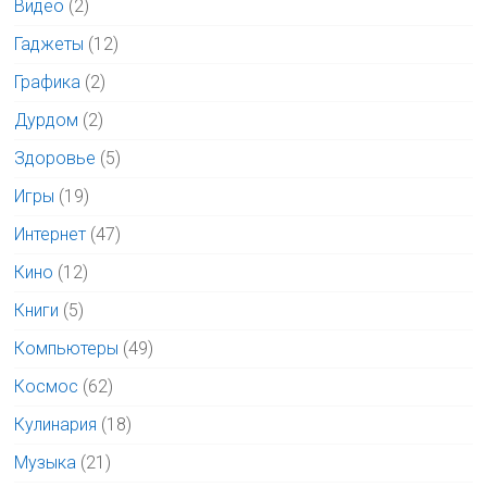
Видео
(2)
Гаджеты
(12)
Графика
(2)
Дурдом
(2)
Здоровье
(5)
Игры
(19)
Интернет
(47)
Кино
(12)
Книги
(5)
Компьютеры
(49)
Космос
(62)
Кулинария
(18)
Музыка
(21)