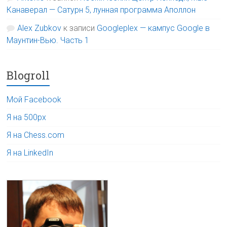
Канаверал — Сатурн 5, лунная программа Аполлон
Alex Zubkov
к записи
Googleplex — кампус Google в
Маунтин-Вью. Часть 1
Blogroll
Мой Facebook
Я на 500px
Я на Chess.com
Я на LinkedIn