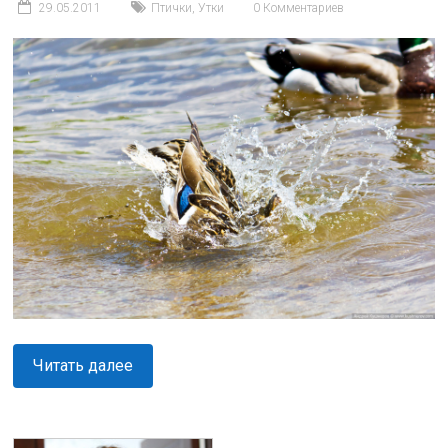
29.05.2011
Птички
,
Утки
0 Комментариев
Читать далее