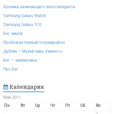
Хроники начинающего велосипедиста
Samsung Galaxy Watch
Samsung Galaxy S10
Бег зимой
Пробежал первый полумарафон
Дублин — Музей пива «Гиннесс»
Бег — экипировка
Про Бег
Календарик
Май 2011
Пн
Вт
Ср
Чт
Пт
Сб
Вс
1