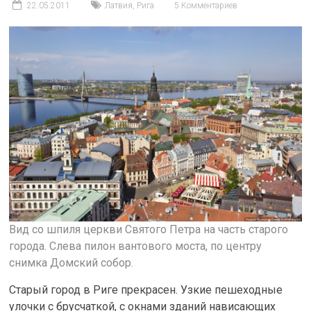
22.05.2011
Латвия
,
Рига
5 Комментариев
Вид со шпиля церкви Святого Петра на часть старого
города. Слева пилон вантового моста, по центру
снимка Домский собор.
Старый город в Риге прекрасен. Узкие пешеходные
улочки с брусчаткой, с окнами зданий нависающих