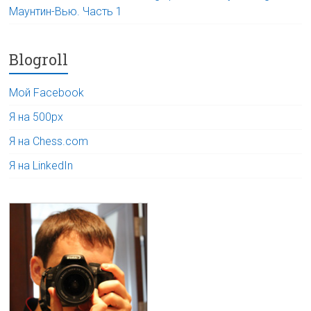
Маунтин-Вью. Часть 1
Blogroll
Мой Facebook
Я на 500px
Я на Chess.com
Я на LinkedIn