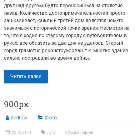
друг над другом, будто переносишься на столетие
назад. Количество достопримечательностей просто
зашкаливает, каждый третий дом является чем-то
значимым с исторической точки зрения. Несмотря на
то, что я ходил по старому городу с путеводителем в
руках, всё облазить за два дня не удалось. Старый
город грамотно реконструирован, т.к. многие здания
сильно пострадали во время войны.
Читать далее
900px
Andrew
Фото
22.05.2011
Луна
0 Комментариев