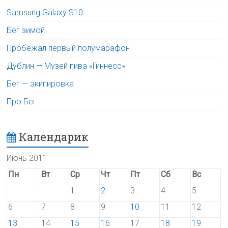
Samsung Galaxy S10
Бег зимой
Пробежал первый полумарафон
Дублин — Музей пива «Гиннесс»
Бег — экипировка
Про Бег
Календарик
Июнь 2011
Пн
Вт
Ср
Чт
Пт
Сб
Вс
1
2
3
4
5
6
7
8
9
10
11
12
13
14
15
16
17
18
19