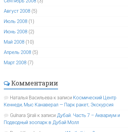
Сентябрь 2008
(3)
Август 2008
(5)
Июль 2008
(1)
Июнь 2008
(2)
Май 2008
(10)
Апрель 2008
(5)
Март 2008
(7)
Комментарии
Наталья Васильева
к записи
Космический Центр
Кеннеди, Мыс Канаверал — Парк ракет, Экскурсия
Gulnara Şirali
к записи
Дубай. Часть 7 – Аквариум и
Подводный зоопарк в Дубай Молл