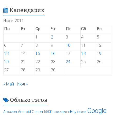
Календарик
Июнь 2011
Пн
Вт
Ср
Чт
Пт
Сб
Вс
1
2
3
4
5
6
7
8
9
10
11
12
13
14
15
16
17
18
19
20
21
22
23
24
25
26
27
28
29
30
« Май
Июл »
Облако тэгов
Google
Android
Canon 550D
eBay
Amazon
Falcon
CrashPlan