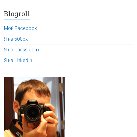
Blogroll
Мой Facebook
Я на 500px
Я на Chess.com
Я на LinkedIn