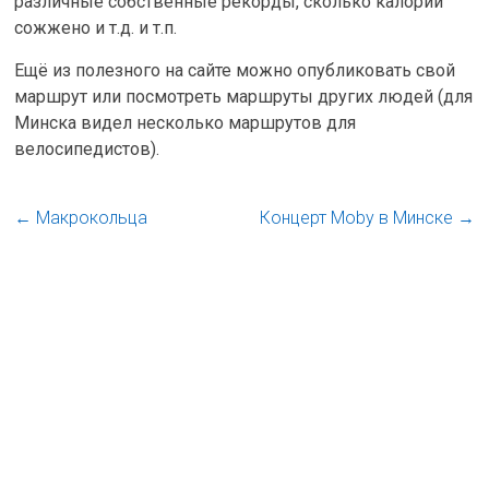
различные собственные рекорды, сколько калорий
сожжено и т.д. и т.п.
Ещё из полезного на сайте можно опубликовать свой
маршрут или посмотреть маршруты других людей (для
Минска видел несколько маршрутов для
велосипедистов).
←
Макрокольца
Концерт Moby в Минске
→