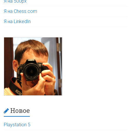
Я на 500px
Я на Chess.com
Я на LinkedIn
Новое
Playstation 5