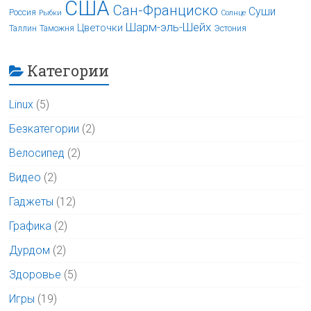
США
Сан-Франциско
Суши
Россия
Рыбки
Солнце
Шарм-эль-Шейх
Цветочки
Таллин
Таможня
Эстония
Категории
Linux
(5)
Безкатегории
(2)
Велосипед
(2)
Видео
(2)
Гаджеты
(12)
Графика
(2)
Дурдом
(2)
Здоровье
(5)
Игры
(19)