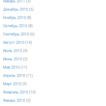
Январь 2011
(3)
Декабрь 2010
(5)
Ноябрь 2010
(8)
Октябрь 2010
(8)
Сентябрь 2010
(6)
Август 2010
(14)
Июль 2010
(9)
Июнь 2010
(2)
Май 2010
(11)
Апрель 2010
(11)
Март 2010
(5)
Февраль 2010
(10)
Январь 2010
(5)