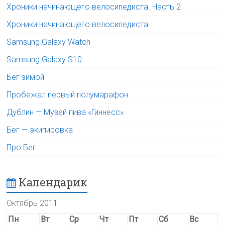
Хроники начинающего велосипедиста. Часть 2
Хроники начинающего велосипедиста
Samsung Galaxy Watch
Samsung Galaxy S10
Бег зимой
Пробежал первый полумарафон
Дублин — Музей пива «Гиннесс»
Бег — экипировка
Про Бег
Календарик
Октябрь 2011
Пн
Вт
Ср
Чт
Пт
Сб
Вс