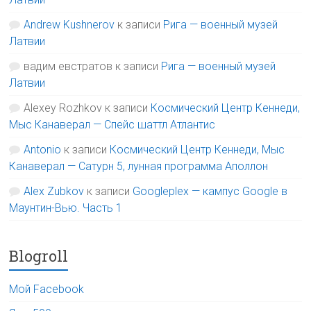
Andrew Kushnerov
к записи
Рига — военный музей
Латвии
вадим евстратов
к записи
Рига — военный музей
Латвии
Alexey Rozhkov
к записи
Космический Центр Кеннеди,
Мыс Канаверал — Спейс шаттл Атлантис
Antonio
к записи
Космический Центр Кеннеди, Мыс
Канаверал — Сатурн 5, лунная программа Аполлон
Alex Zubkov
к записи
Googleplex — кампус Google в
Маунтин-Вью. Часть 1
Blogroll
Мой Facebook