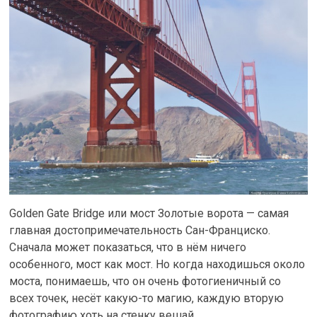
Golden Gate Bridge или мост Золотые ворота — самая
главная достопримечательность Сан-Франциско.
Сначала может показаться, что в нём ничего
особенного, мост как мост. Но когда находишься около
моста, понимаешь, что он очень фотогиеничный со
всех точек, несёт какую-то магию, каждую вторую
фотографию хоть на стенку вешай…