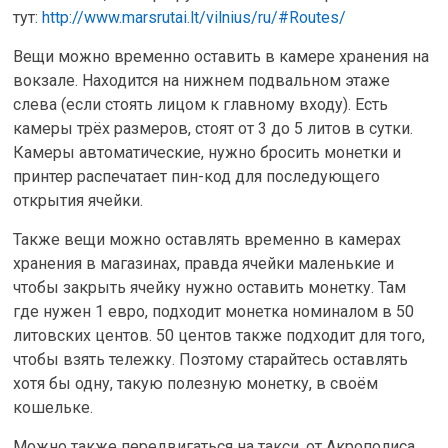
тут:
http://www.marsrutai.lt/vilnius/ru/#Routes/
Вещи можно временно оставить в камере хранения на
вокзале. Находится на нижнем подвальном этаже
слева (если стоять лицом к главному входу). Есть
камеры трёх размеров, стоят от 3 до 5 литов в сутки.
Камеры автоматические, нужно бросить монетки и
принтер распечатает пин-код для последующего
открытия ячейки.
Также вещи можно оставлять временно в камерах
хранения в магазинах, правда ячейки маленькие и
чтобы закрыть ячейку нужно оставить монетку. Там
где нужен 1 евро, подходит монетка номиналом в 50
литовских центов. 50 центов также подходит для того,
чтобы взять тележку. Поэтому старайтесь оставлять
хотя бы одну, такую полезную монетку, в своём
кошельке.
Можно также передвигаться на такси, от Акрополиса