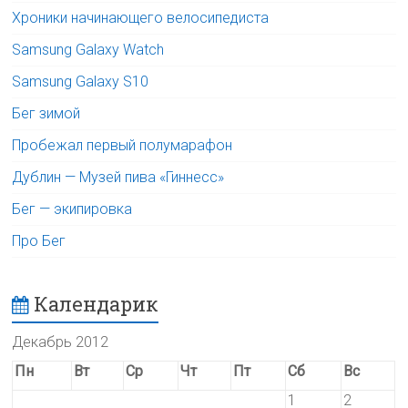
Хроники начинающего велосипедиста
Samsung Galaxy Watch
Samsung Galaxy S10
Бег зимой
Пробежал первый полумарафон
Дублин — Музей пива «Гиннесс»
Бег — экипировка
Про Бег
Календарик
Декабрь 2012
Пн
Вт
Ср
Чт
Пт
Сб
Вс
1
2