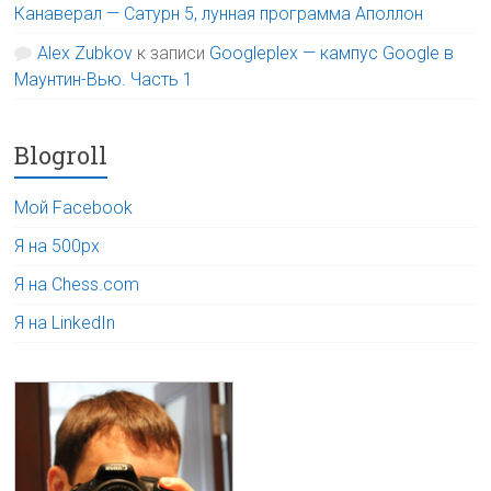
Канаверал — Сатурн 5, лунная программа Аполлон
Alex Zubkov
к записи
Googleplex — кампус Google в
Маунтин-Вью. Часть 1
Blogroll
Мой Facebook
Я на 500px
Я на Chess.com
Я на LinkedIn