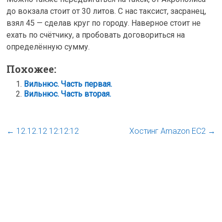
до вокзала стоит от 30 литов. С нас таксист, засранец,
взял 45 — сделав круг по городу. Наверное стоит не
ехать по счётчику, а пробовать договориться на
определённую сумму.
Похожее:
Вильнюс. Часть первая.
Вильнюс. Часть вторая.
←
12.12.12 12:12:12
Хостинг Amazon EC2
→