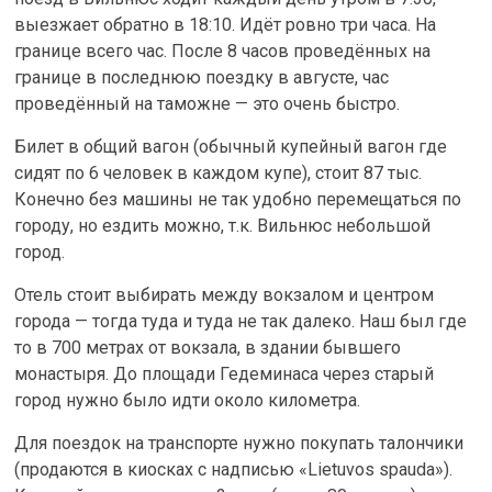
выезжает обратно в 18:10. Идёт ровно три часа. На
границе всего час. После 8 часов проведённых на
границе в последнюю поездку в августе, час
проведённый на таможне — это очень быстро.
Билет в общий вагон (обычный купейный вагон где
сидят по 6 человек в каждом купе), стоит 87 тыс.
Конечно без машины не так удобно перемещаться по
городу, но ездить можно, т.к. Вильнюс небольшой
город.
Отель стоит выбирать между вокзалом и центром
города — тогда туда и туда не так далеко. Наш был где
то в 700 метрах от вокзала, в здании бывшего
монастыря. До площади Гедеминаса через старый
город нужно было идти около километра.
Для поездок на транспорте нужно покупать талончики
(продаются в киосках с надписью «Lietuvos spauda»).