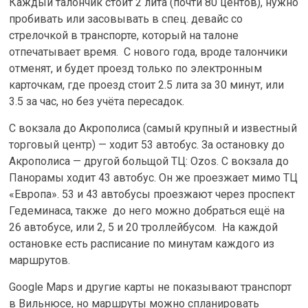
Каждый талончик стоит 2 лита (почти 80 центов), нужно
пробивать или засовывать в спец. девайс со
стрелочкой в транспорте, который на талоне
отпечатывает время. С нового года, вроде талончики
отменят, и будет проезд только по электронным
карточкам, где проезд стоит 2.5 лита за 30 минут, или
3.5 за час, но без учёта пересадок.
С вокзала до Акрополиса (самый крупный и известный
торговый центр) — ходит 53 автобус. За остановку до
Акрополиса — другой больщой ТЦ: Ozos. С вокзала до
Панорамы ходит 43 автобус. Он же проезжает мимо ТЦ
«Европа». 53 и 43 автобусы проезжают через проспект
Гедеминаса, также до него можно добраться ещё на
26 автобусе, или 2, 5 и 20 троллейбусом. На каждой
остановке есть расписание по минутам каждого из
маршрутов.
Google Maps и другие карты не показывают транспорт
в Вильнюсе, но маршруты можно спланировать