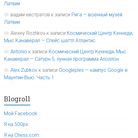
Латвии
вадим евстратов
к записи
Рига — военный музей
Латвии
Alexey Rozhkov
к записи
Космический Центр Кеннеди,
Мыс Канаверал — Спейс шаттл Атлантис
Antonio
к записи
Космический Центр Кеннеди, Мыс
Канаверал — Сатурн 5, лунная программа Аполлон
Alex Zubkov
к записи
Googleplex — кампус Google в
Маунтин-Вью. Часть 1
Blogroll
Мой Facebook
Я на 500px
Я на Chess.com