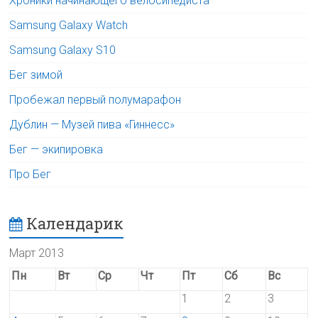
Хроники начинающего велосипедиста
Samsung Galaxy Watch
Samsung Galaxy S10
Бег зимой
Пробежал первый полумарафон
Дублин — Музей пива «Гиннесс»
Бег — экипировка
Про Бег
Календарик
Март 2013
Пн
Вт
Ср
Чт
Пт
Сб
Вс
1
2
3