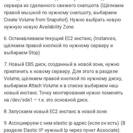
сервера из сделанного свежего снапшота. (Щёлкаем
правой мышкой по нужному снапшоту, выбираем
Create Volume from Snapshot). Нужно выбрать новую
нужную новую Availability Zone.
6. Останавливаем текущий EC2 инстанс, (Instances,
щёлкаем правой кнопкой по нужному серверу и
выбираем Stop).
7. Новый EBS диск, созданный в новой зоне, нужно
приатачить к новому серверу. Для этого в разделе
Volume, щёлкаем правой кнопкой по нужному диску,
выбираем Attach Volume и в списке выбираем наш
новый инстанс. Точку монтирования нужно поменять
на /dev/sda1 — т.к. это основной диск.
8. Запускаем новый EC2 инстанс в новой зоне.
9. Aссоциируем с ним elastic ip адрес (если он есть). (В
разделе Elastic IP нужный Ip через пункт Associate).