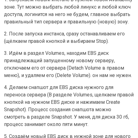
зоне. Тут можно выбрать любой линукс и любой ключ
доступа, логинится на него не будем, главное выбрать
правильный тип сервера и правильную (новую) зону.
2. После запуска инстанса, сразу останавливаем его
(щёлкаем правой кнопкой и выбираем Stop).
3. Идём в раздел Volumes, находим EBS диск
принадлежащий запущенному новому серверу,
отключаем его от сервера (Detach Volume в правом
меню), и удаляем его (Delete Volume). он нам не нужен.
4. Делаем снапшот для EBS диска нужного для
переноса сервера (В разделе Volumes, щелкаем правой
кнопкой на нужном EBS диске и нажимаем Create
Snapshot). Процесс создания снапшота можно
смотреть в разделе Snapshot. У меня, для диска 30 гб,
процесс занимает около пяти минут.
5. Создаём новый EBS диск в нужной зоне для нового