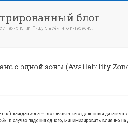
стрированный блог
с, технологии. Пишу о всём, что интересно.
с с одной зоны (Availability Zone
 Zone), каждая зона — это физически отделённый датацентр
чтобы в случае падения одного, минимизировать влияние на 