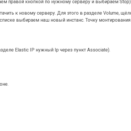
каем правой кнопкой по нужному серверу и выбираем Stop)
тачить к новому серверу. Для этого в разделе Volume, щё
в списке выбираем наш новый инстанс. Точку монтировани
разделе Elastic IP нужный Ip через пункт Associate).
оне.