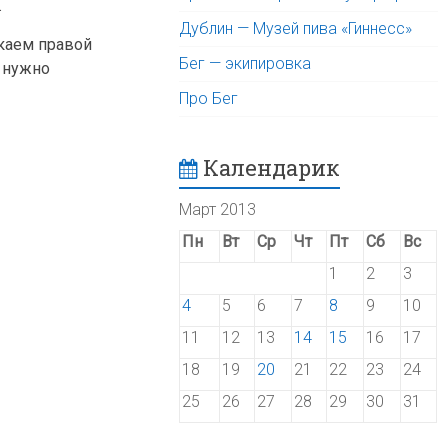
.
Дублин — Музей пива «Гиннесс»
лкаем правой
Бег — экипировка
я нужно
Про Бег
Календарик
Март 2013
Пн
Вт
Ср
Чт
Пт
Сб
Вс
1
2
3
4
5
6
7
8
9
10
11
12
13
14
15
16
17
18
19
20
21
22
23
24
25
26
27
28
29
30
31