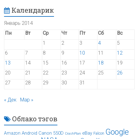
Календарик
Январь 2014
Пн
Вт
Ср
Чт
Пт
Сб
Вс
1
2
3
4
5
6
7
8
9
10
11
12
13
14
15
16
17
18
19
20
21
22
23
24
25
26
27
28
29
30
31
« Дек
Мар »
Облако тэгов
Google
Android
Canon 550D
eBay
Amazon
Falcon
CrashPlan