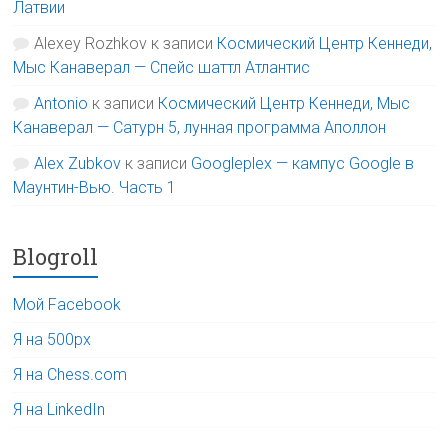
Латвии
Alexey Rozhkov
к записи
Космический Центр Кеннеди,
Мыс Канаверал — Спейс шаттл Атлантис
Antonio
к записи
Космический Центр Кеннеди, Мыс
Канаверал — Сатурн 5, лунная программа Аполлон
Alex Zubkov
к записи
Googleplex — кампус Google в
Маунтин-Вью. Часть 1
Blogroll
Мой Facebook
Я на 500px
Я на Chess.com
Я на LinkedIn