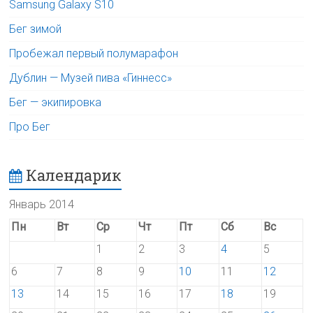
Samsung Galaxy S10
Бег зимой
Пробежал первый полумарафон
Дублин — Музей пива «Гиннесс»
Бег — экипировка
Про Бег
Календарик
Январь 2014
Пн
Вт
Ср
Чт
Пт
Сб
Вс
1
2
3
4
5
6
7
8
9
10
11
12
13
14
15
16
17
18
19