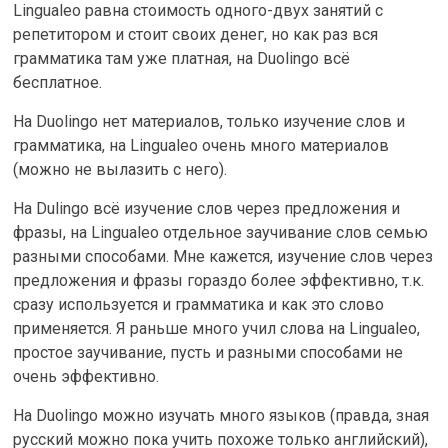
Lingualeo равна стоимость одного-двух занятий с
репетитором и стоит своих денег, но как раз вся
грамматика там уже платная, на Duolingo всё
бесплатное.
На Duolingo нет материалов, только изучение слов и
грамматика, на Lingualeo очень много материалов
(можно не вылазить с него).
На Dulingo всё изучение слов через предложения и
фразы, на Lingualeo отдельное заучивание слов семью
разными способами. Мне кажется, изучение слов через
предложения и фразы гораздо более эффективно, т.к.
сразу используется и грамматика и как это слово
применяется. Я раньше много учил слова на Lingualeo,
простое заучивание, пусть и разными способами не
очень эффективно.
На Duolingo можно изучать много языков (правда, зная
русский можно пока учить похоже только английский),