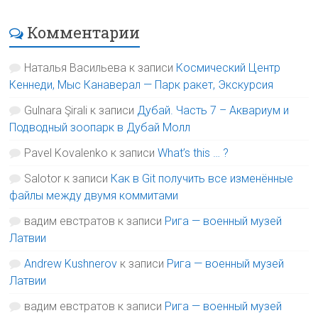
Комментарии
Наталья Васильева
к записи
Космический Центр
Кеннеди, Мыс Канаверал — Парк ракет, Экскурсия
Gulnara Şirali
к записи
Дубай. Часть 7 – Аквариум и
Подводный зоопарк в Дубай Молл
Pavel Kovalenko
к записи
What’s this … ?
Salotor
к записи
Как в Git получить все изменённые
файлы между двумя коммитами
вадим евстратов
к записи
Рига — военный музей
Латвии
Andrew Kushnerov
к записи
Рига — военный музей
Латвии
вадим евстратов
к записи
Рига — военный музей