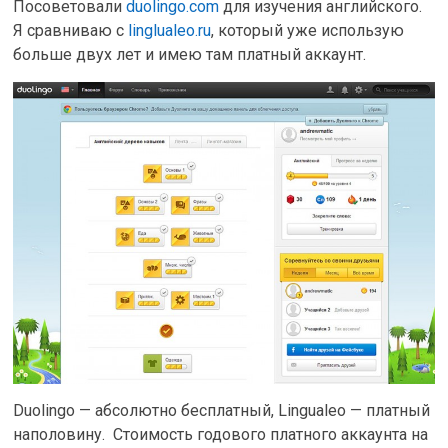
Посоветовали
duolingo.com
для изучения английского.
Я сравниваю с
linglualeo.ru
, который уже использую
больше двух лет и имею там платный аккаунт.
Duolingo — абсолютно бесплатный, Lingualeo — платный
наполовину. Стоимость годового платного аккаунта на