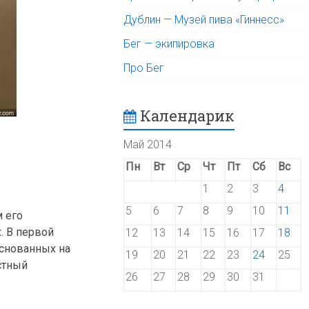
Дублин — Музей пива «Гиннесс»
Бег — экипировка
Про Бег
Календарик
Май 2014
Пн
Вт
Ср
Чт
Пт
Сб
Вс
1
2
3
4
5
6
7
8
9
10
11
 его
. В первой
12
13
14
15
16
17
18
основанных на
19
20
21
22
23
24
25
стный
26
27
28
29
30
31
,