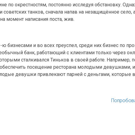
ине по окрестностям, постоянно исследуя обстановку. Одна
и советских танков, сначала напав на незащищённое село, 
 на момент написания поста, жив.
-ю бизнесами и во всех преуспел, среди них бизнес по пр
необычный банк, работающий с клиентами только через он
 которыми сталкивался Тиньков в своей работе. Например, 
е обеспечить посещение ресторана молодыми девушками, 
лодые девушки привлекают парней с деньгами, которые 
Попробова