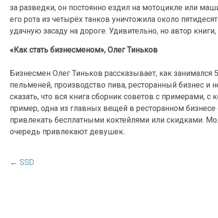
за разведки, он постоянно ездил на мотоцикле или маш
его рота из четырёх танков уничтожила около пятидесят
удачную засаду на дороге. Удивительно, но автор книги,
«Как стать бизнесменом», Олег Тиньков
Бизнесмен Олег Тиньков рассказывает, как занимался 5
пельменей, производство пива, ресторанный бизнес и 
сказать, что вся книга сборник советов с примерами, с
пример, одна из главных вещей в ресторанном бизнес
привлекать бесплатными коктейлями или скидками. Мо
очередь привлекают девушек..
←
SSD