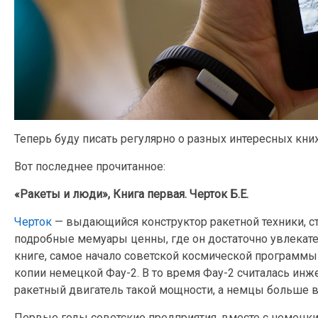
Теперь буду писать регулярно о разных интересных кни
Вот последнее прочитанное:
«Ракеты и люди», Книга первая. Черток Б.Е.
Черток
— выдающийся конструктор ракетной техники, с
подробные мемуары ценны, где он достаточно увлекате
книге, самое начало советской космической программы 
копии немецкой Фау-2. В то время Фау-2 считалась ин
ракетный двигатель такой мощности, а немцы больше в
Первые годы советские предприятия, вместе с немецкими