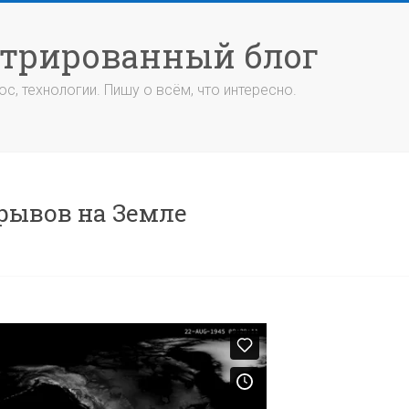
стрированный блог
с, технологии. Пишу о всём, что интересно.
рывов на Земле