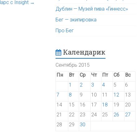
арс с Insight
→
Дублин — Музей пива «Гиннесс»
Бег — экипировка
Про Бег
Календарик
Сентябрь 2015
Пн
Вт
Ср
Чт
Пт
Сб
Вс
1
2
3
4
5
6
7
8
9
10
11
12
13
14
15
16
17
18
19
20
21
22
23
24
25
26
27
28
29
30