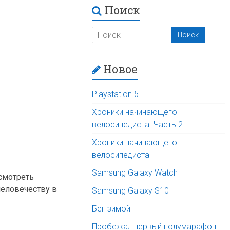
Поиск
Новое
Playstation 5
Хроники начинающего
велосипедиста. Часть 2
Хроники начинающего
велосипедиста
Samsung Galaxy Watch
 смотреть
человечеству в
Samsung Galaxy S10
Бег зимой
Пробежал первый полумарафон