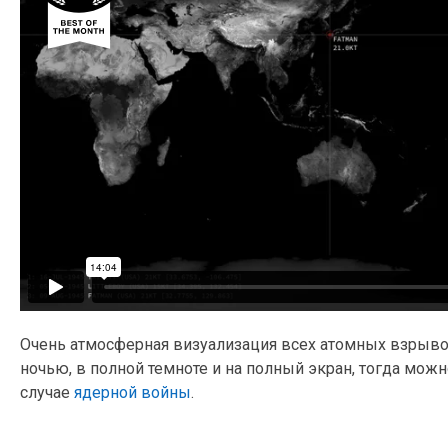
Очень атмосферная визуализация всех атомных взрывов
ночью, в полной темноте и на полный экран, тогда можн
случае
ядерной войны
.