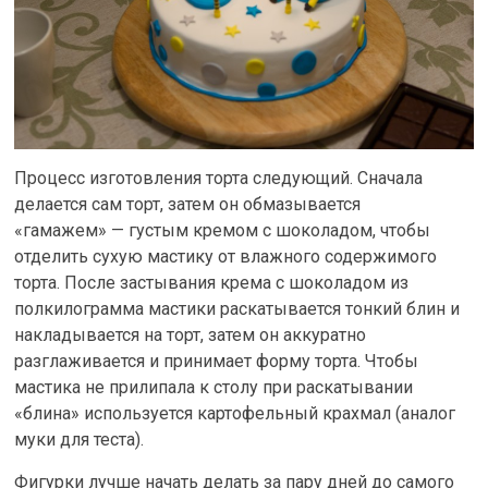
Процесс изготовления торта следующий. Сначала
делается сам торт, затем он обмазывается
«гамажем» — густым кремом с шоколадом, чтобы
отделить сухую мастику от влажного содержимого
торта. После застывания крема с шоколадом из
полкилограмма мастики раскатывается тонкий блин и
накладывается на торт, затем он аккуратно
разглаживается и принимает форму торта. Чтобы
мастика не прилипала к столу при раскатывании
«блина» используется картофельный крахмал (аналог
муки для теста).
Фигурки лучше начать делать за пару дней до самого