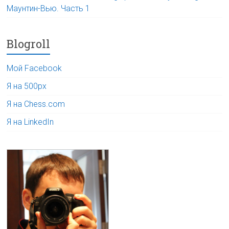
Маунтин-Вью. Часть 1
Blogroll
Мой Facebook
Я на 500px
Я на Chess.com
Я на LinkedIn