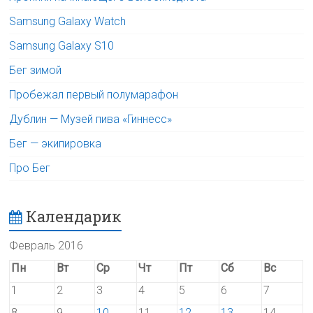
Samsung Galaxy Watch
Samsung Galaxy S10
Бег зимой
Пробежал первый полумарафон
Дублин — Музей пива «Гиннесс»
Бег — экипировка
Про Бег
Календарик
Февраль 2016
Пн
Вт
Ср
Чт
Пт
Сб
Вс
1
2
3
4
5
6
7
8
9
10
11
12
13
14