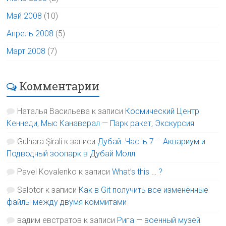
Май 2008
(10)
Апрель 2008
(5)
Март 2008
(7)
Комментарии
Наталья Васильева
к записи
Космический Центр
Кеннеди, Мыс Канаверал — Парк ракет, Экскурсия
Gulnara Şirali
к записи
Дубай. Часть 7 – Аквариум и
Подводный зоопарк в Дубай Молл
Pavel Kovalenko
к записи
What’s this … ?
Salotor
к записи
Как в Git получить все изменённые
файлы между двумя коммитами
вадим евстратов
к записи
Рига — военный музей