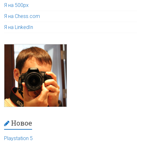
Я на 500px
Я на Chess.com
Я на LinkedIn
Новое
Playstation 5