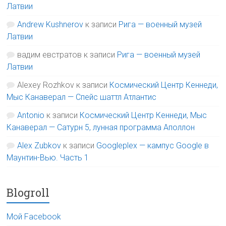
Латвии
Andrew Kushnerov
к записи
Рига — военный музей
Латвии
вадим евстратов
к записи
Рига — военный музей
Латвии
Alexey Rozhkov
к записи
Космический Центр Кеннеди,
Мыс Канаверал — Спейс шаттл Атлантис
Antonio
к записи
Космический Центр Кеннеди, Мыс
Канаверал — Сатурн 5, лунная программа Аполлон
Alex Zubkov
к записи
Googleplex — кампус Google в
Маунтин-Вью. Часть 1
Blogroll
Мой Facebook