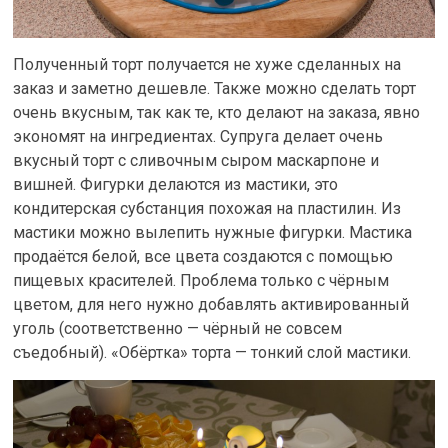
Полученный торт получается не хуже сделанных на
заказ и заметно дешевле. Также можно сделать торт
очень вкусным, так как те, кто делают на заказа, явно
экономят на ингредиентах. Супруга делает очень
вкусный торт с сливочным сыром маскарпоне и
вишней. Фигурки делаются из мастики, это
кондитерская субстанция похожая на пластилин. Из
мастики можно вылепить нужные фигурки. Мастика
продаётся белой, все цвета создаются с помощью
пищевых красителей. Проблема только с чёрным
цветом, для него нужно добавлять активированный
уголь (соответственно — чёрный не совсем
съедобный). «Обёртка» торта — тонкий слой мастики.