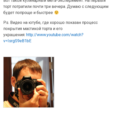
Вот такой кулинарный мега-эксперимент. На первый
торт потратили почти три вечера. Думаю с следующим
будет попроще и быстрее
P.s. Видео на ютубе, где хорошо показан процесс
покрытия мастикой торта и его
украшения:
http://www.youtube.com/watch?
v=IsrgS9eB1bE