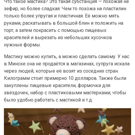
Что такое мастика? Это такая субстанция — похожая не
зефир, но более сладкая. Чем то похожа на пластилин
только более упругая и пластичная. Её можно мять
руками, раскатывать в большой блин и положить на
торт, а затем покрасить с помощью пищевых
красителей и вырезать из небольших кусочков
нужные формы.
Мастику можно купить, а можно сделать самому. У нас
в Минске она не продаётся в магазинах, супруга искала
через людей, которые её возят из соседних стран.
Килограмм стоит примерно 10 долларов. Также были
закуплены пищевые красители, формочки для
звёздочек, набор с пластиковыми мастерками, чтобы
было удобно работать с мастикой и т.д.