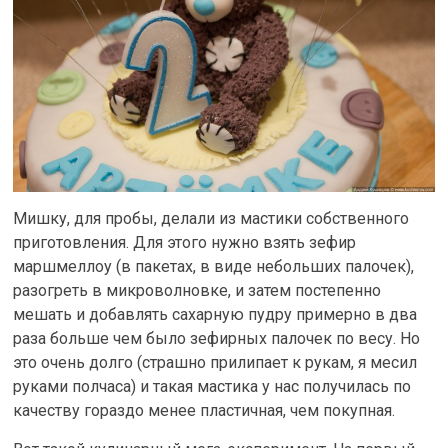
Мишку, для пробы, делали из мастики собственного
приготовления. Для этого нужно взять зефир
маршмеллоу (в пакетах, в виде небольших палочек),
разогреть в микроволновке, и затем постепенно
мешать и добавлять сахарную пудру примерно в два
раза больше чем было зефирных палочек по весу. Но
это очень долго (страшно прилипает к рукам, я месил
руками полчаса) и такая мастика у нас получилась по
качеству гораздо менее пластичная, чем покупная.