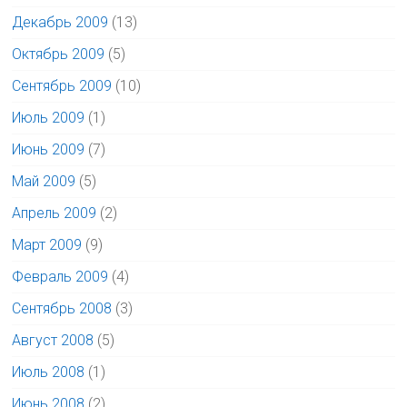
Декабрь 2009
(13)
Октябрь 2009
(5)
Сентябрь 2009
(10)
Июль 2009
(1)
Июнь 2009
(7)
Май 2009
(5)
Апрель 2009
(2)
Март 2009
(9)
Февраль 2009
(4)
Сентябрь 2008
(3)
Август 2008
(5)
Июль 2008
(1)
Июнь 2008
(2)