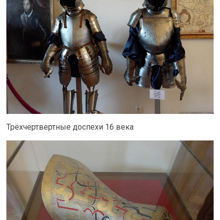
Трёхчертвертные доспехи 16 века