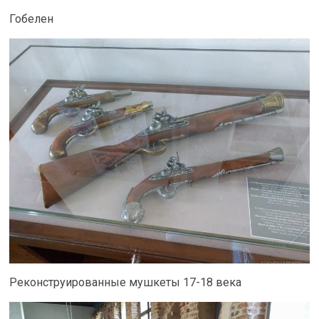
Гобелен
Реконструированные мушкеты 17-18 века