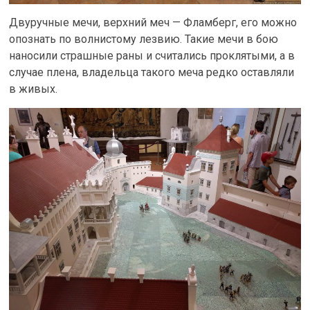
Двуручные мечи, верхний меч — Фламберг, его можно
опознать по волнистому лезвию. Такие мечи в бою
наносили страшные раны и считались проклятыми, а в
случае плена, владельца такого меча редко оставляли
в живых.