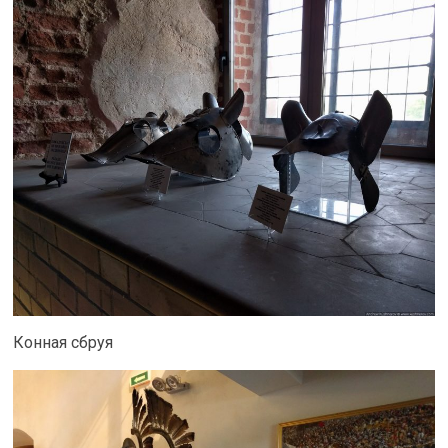
Конная сбруя