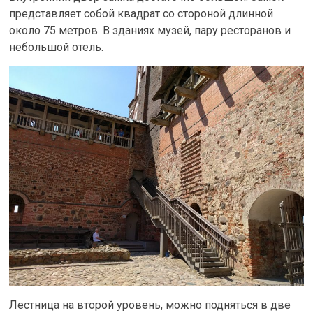
представляет собой квадрат со стороной длинной
около 75 метров. В зданиях музей, пару ресторанов и
небольшой отель.
Лестница на второй уровень, можно подняться в две