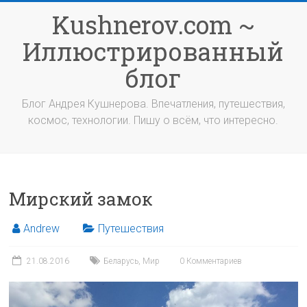
Перейти
Kushnerov.com ~
к
содержимому
Иллюстрированный
блог
Блог Андрея Кушнерова. Впечатления, путешествия,
космос, технологии. Пишу о всём, что интересно.
Мирский замок
Andrew
Путешествия
21.08.2016
Беларусь
,
Мир
0 Комментариев