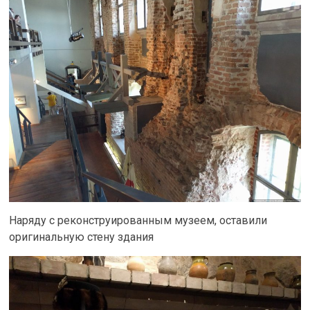
Наряду с реконструированным музеем, оставили
оригинальную стену здания