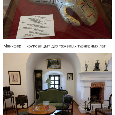
Манифер — «руковицы» для тяжелых турнирных лат.