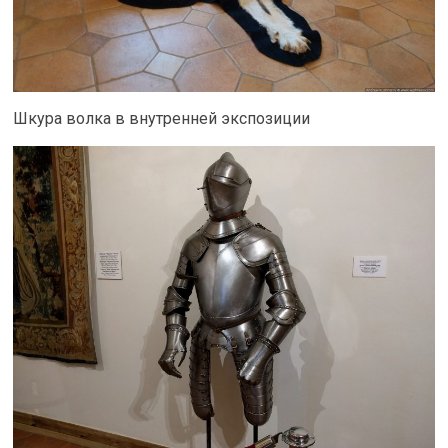
Шкура волка в внутренней экспозиции