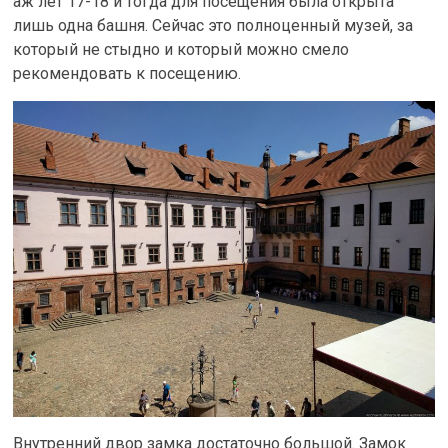
аж лет 17-18 и тогда для посещения была открыта
лишь одна башня. Сейчас это полноценный музей, за
который не стыдно и который можно смело
рекомендовать к посещению.
Внутренний двор замка достаточно большой. Замок