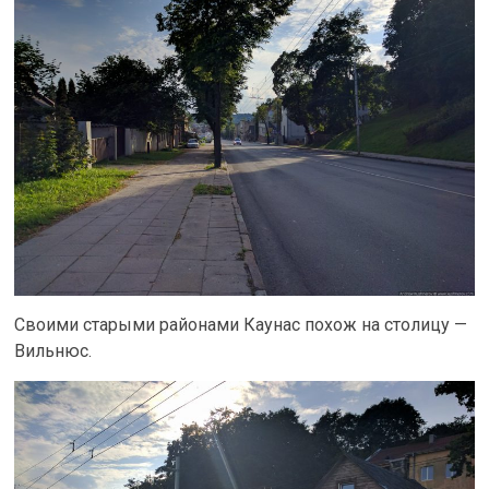
Своими старыми районами Каунас похож на столицу —
Вильнюс.