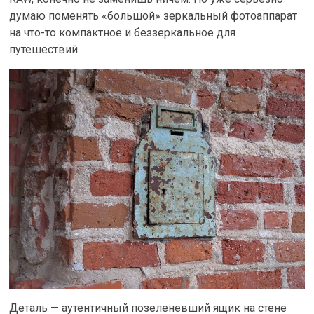
думаю поменять «большой» зеркальный фотоаппарат
на что-то компактное и беззеркальное для
путешествий
Деталь — аутентичный позеленевший ящик на стене