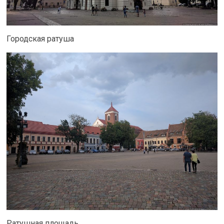
Городская ратуша
Ратушная площадь