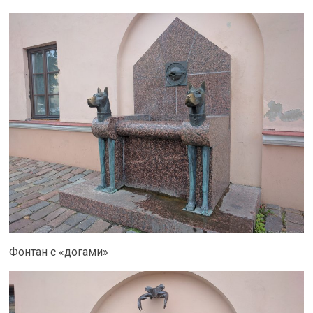
Фонтан с «догами»