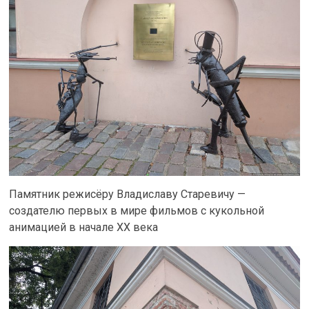
Памятник режисёру Владиславу Старевичу —
создателю первых в мире фильмов с кукольной
анимацией в начале XX века