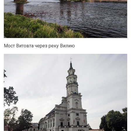
Мост Витовта через реку Вилию