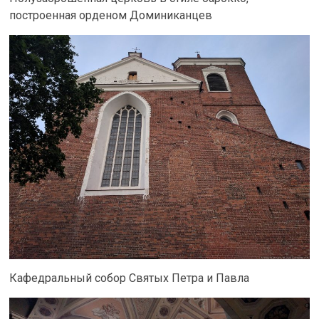
построенная орденом Доминиканцев
Кафедральный собор Святых Петра и Павла