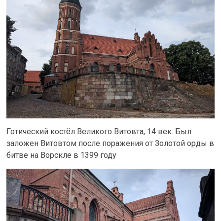
Готический костёл Великого Витовта, 14 век. Был
заложен Витовтом после поражения от Золотой орды в
битве на Ворскле в 1399 году