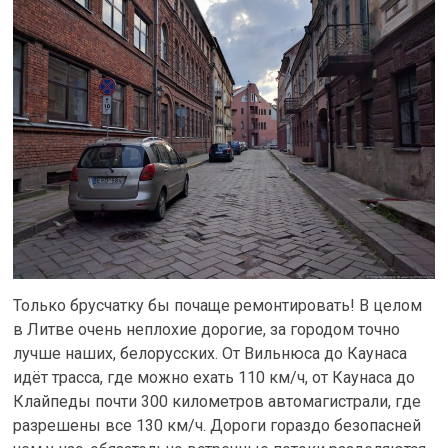
Только брусчатку бы почаще ремонтировать! В целом
в Литве очень неплохие дорогие, за городом точно
лучше наших, белорусских. От Вильнюса до Каунаса
идёт трасса, где можно ехать 110 км/ч, от Каунаса до
Клайпеды почти 300 километров автомагистрали, где
разрешены все 130 км/ч. Дороги гораздо безопасней