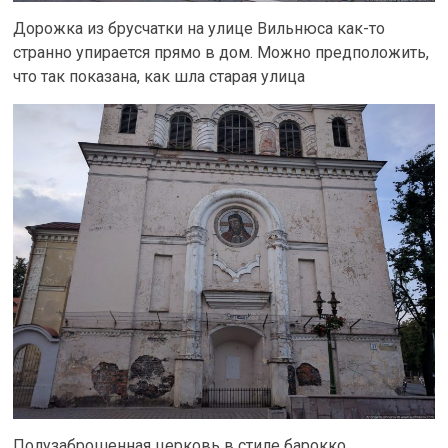
Дорожка из брусчатки на улице Вильнюса как-то
странно упирается прямо в дом. Можно предположить,
что так показана, как шла старая улица
Полузаброшенная церковь в стиле барокко,