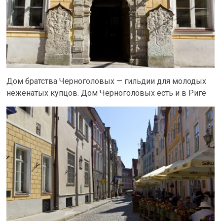
Дом братства Черноголовых — гильдии для молодых
неженатых купцов. Дом Черноголовых есть и в Риге