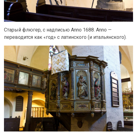
Старый флюгер, с надписью Anno 1688. Anno —
переводится как «год» с латинского (и итальянского).