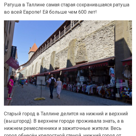
Ратуша в Таллине самая старая сохранившаяся ратуша
во всей Европе! Ей больше чем 600 лет!
Старый город в Таллине делится на нижний и верхний
(вышгород). В верхнем городе проживала знать, а в
нижнем ремесленники и зажиточные жители. Весь
город обнесён крепостной стеной, нижний город от