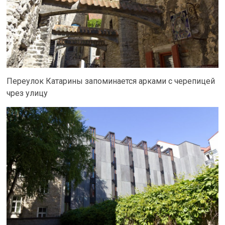
Переулок Катарины запоминается арками с черепицей
чрез улицу