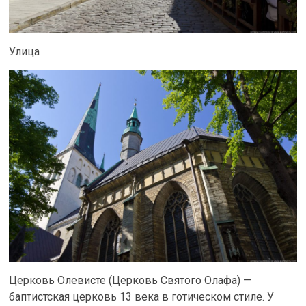
Улица
Церковь Олевисте (Церковь Святого Олафа) —
баптистская церковь 13 века в готическом стиле. У