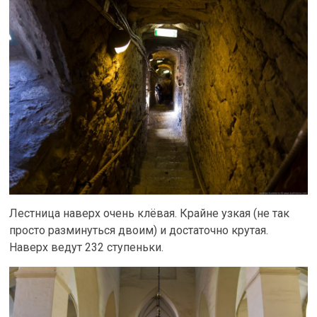
Лестница наверх очень клёвая. Крайне узкая (не так
просто разминуться двоим) и достаточно крутая.
Наверх ведут 232 ступеньки.