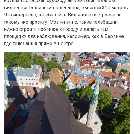
крупная эстонская судоходная компания. Вдалеке
виднеется Таллинская телебашня, высотой 314 метров.
Что интересно, телебашня в Вильнюсе построена по
такому-же проекту. Моё мнение, такие телебашни
нужно строить поближе к городу и делать там
площадку для наблюдения, например, как в Берлине,
где телебашня прямо в центре