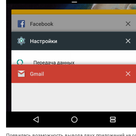
Появилась возможность вывода двух приложений на оди