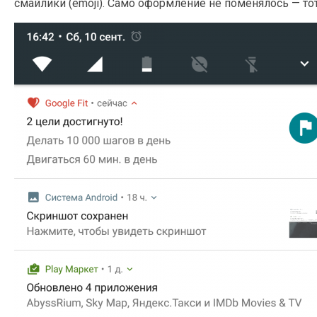
смайлики (emoji). Само оформление не поменялось — тот 