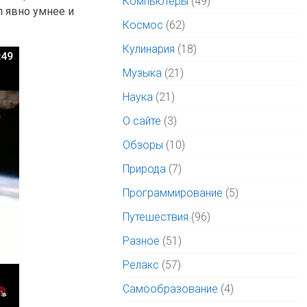
Компьютеры
(49)
л явно умнее и
Космос
(62)
Кулинария
(18)
Музыка
(21)
Наука
(21)
О сайте
(3)
Обзоры
(10)
Природа
(7)
Программирование
(5)
Путешествия
(96)
Разное
(51)
Релакс
(57)
Самообразование
(4)