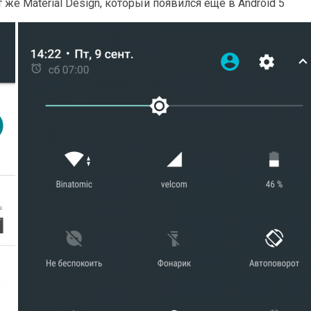
же Material Design, который появился ещё в Android 5