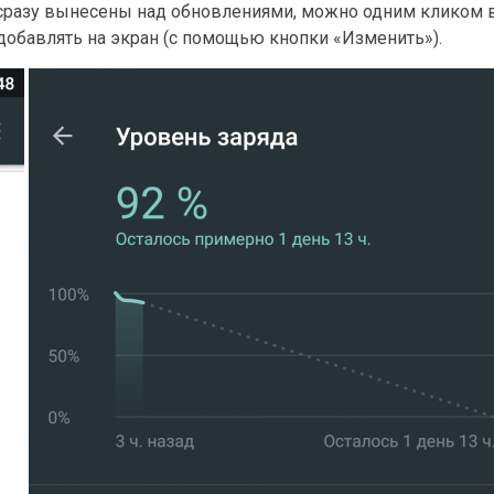
к сразу вынесены над обновлениями, можно одним кликом 
добавлять на экран (с помощью кнопки «Изменить»).