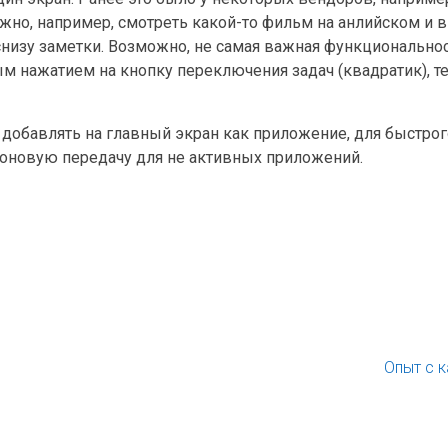
ожно, например, смотреть какой-то фильм на анлийском и 
 снизу заметки. Возможно, не самая важная функциональнос
ым нажатием на кнопку переключения задач (квадратик), 
добавлять на главный экран как приложение, для быстрог
оновую передачу для не активных приложений.
Опыт с 