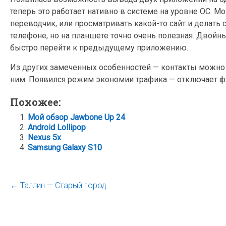
теперь это работает нативно в системе на уровне ОС. М
переводчик, или просматривать какой-то сайт и делать
телефоне, но на планшете точно очень полезная. Двойн
быстро перейти к предыдущему приложению.
Из других замеченных особенностей — контакты можно 
ним. Появился режим экономии трафика — отключает ф
Похожее:
Мой обзор Jawbone Up 24
Android Lollipop
Nexus 5x
Samsung Galaxy S10
←
Таллин — Старый город