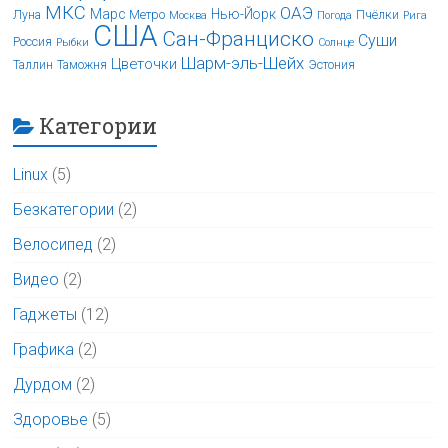
МКС
ОАЭ
Марс
Нью-Йорк
Луна
Метро
Пчёлки
Москва
Погода
Рига
США
Сан-Франциско
Суши
Россия
Рыбки
Солнце
Шарм-эль-Шейх
Цветочки
Таллин
Таможня
Эстония
Категории
Linux
(5)
Безкатегории
(2)
Велосипед
(2)
Видео
(2)
Гаджеты
(12)
Графика
(2)
Дурдом
(2)
Здоровье
(5)