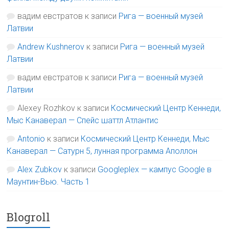
вадим евстратов
к записи
Рига — военный музей
Латвии
Andrew Kushnerov
к записи
Рига — военный музей
Латвии
вадим евстратов
к записи
Рига — военный музей
Латвии
Alexey Rozhkov
к записи
Космический Центр Кеннеди,
Мыс Канаверал — Спейс шаттл Атлантис
Antonio
к записи
Космический Центр Кеннеди, Мыс
Канаверал — Сатурн 5, лунная программа Аполлон
Alex Zubkov
к записи
Googleplex — кампус Google в
Маунтин-Вью. Часть 1
Blogroll