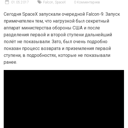
01.05.2017
Falcon
,
SpaceX
0 Комментариев
Сегодня SpaceX запускали очередной Falcon-9. Запуск
примечателен тем, что нагрузкой был секретный
аппарат министерства обороны США и после
разделения первой и второй ступени дальнейший
полёт не показывали. Зато, был очень подробно
показан процесс возврата и приземления первой
ступени, в подробностях, которые не показывали
ранее.