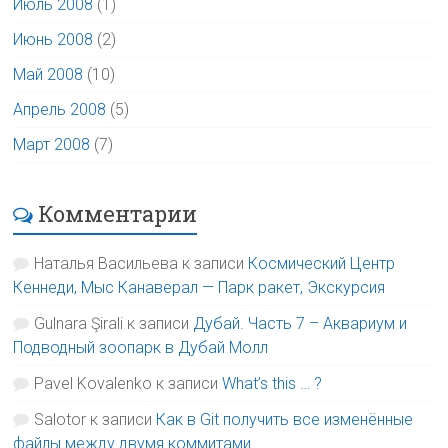
Июль 2008
(1)
Июнь 2008
(2)
Май 2008
(10)
Апрель 2008
(5)
Март 2008
(7)
Комментарии
Наталья Васильева
к записи
Космический Центр
Кеннеди, Мыс Канаверал — Парк ракет, Экскурсия
Gulnara Şirali
к записи
Дубай. Часть 7 – Аквариум и
Подводный зоопарк в Дубай Молл
Pavel Kovalenko
к записи
What’s this … ?
Salotor
к записи
Как в Git получить все изменённые
файлы между двумя коммитами